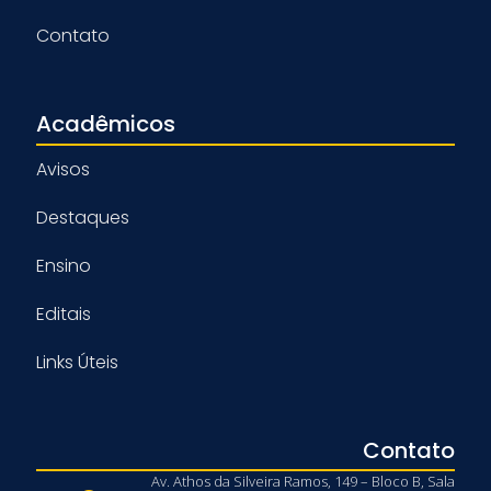
Contato
Acadêmicos
Avisos
Destaques
Ensino
Editais
Links Úteis
Contato
Av. Athos da Silveira Ramos, 149 – Bloco B, Sala