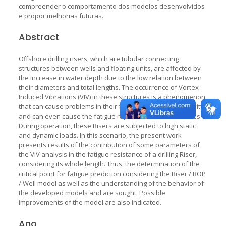
compreender o comportamento dos modelos desenvolvidos
e propor melhorias futuras.
Abstract
Offshore drilling risers, which are tubular connecting
structures between wells and floating units, are affected by
the increase in water depth due to the low relation between
their diameters and total lengths. The occurrence of Vortex
Induced Vibrations (VIV) in these structures is a phenomenon
that can cause problems in their functioning and productivity
and can even cause the fatigue rupture of these structures.
During operation, these Risers are subjected to high static
and dynamic loads. In this scenario, the present work
presents results of the contribution of some parameters of
the VIV analysis in the fatigue resistance of a drilling Riser,
considering its whole length. Thus, the determination of the
critical point for fatigue prediction considering the Riser / BOP
/ Well model as well as the understanding of the behavior of
the developed models and are sought. Possible
improvements of the model are also indicated.
Ano