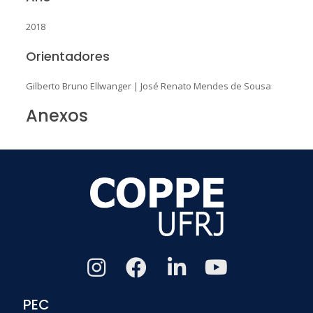
2018
Orientadores
Gilberto Bruno Ellwanger
|
José Renato Mendes de Sousa
Anexos
PEC