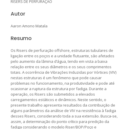
RISERS DE PERFURAÇÃO
Autor
Aaron Amono Matala
Resumo
Os Risers de perfuração offshore, estruturas tubulares de
ligação entre os poços e a unidade flutuante, são afetados
pelo aumento da lâmina d’água, tendo em vista a baixa
relação entre os seus diâmetros e os seus comprimentos
totais. A ocorrência de Vibrações Induzidas por Vórtices (VIV)
nestas estruturas é um fenômeno que pode causar
problemas no funcionamento, na produtividade e pode até
ocasionar a ruptura da estrutura por fadiga. Durante a
operação, os Risers são submetidos a elevados
carregamentos estáticos e dinâmicos. Neste sentido, o
presente trabalho apresenta resultados da contribuição de
alguns parâmetros da análise de VIV na resistência à fadiga
desses Risers, considerando toda a sua extensão. Busca-se,
assim, a determinação do ponto crítico para predição da
fadiga considerando o modelo Riser/BOP/Poço e