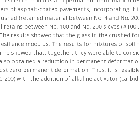
of resilience modulus and permanent deformation tes
yers of asphalt-coated pavements, incorporating it in
rushed (retained material between No. 4 and No. 200 
al retains between No. 100 and No. 200 sieves (#100-2
The results showed that the glass in the crushed fo
esilience modulus. The results for mixtures of soil 
 lime showed that, together, they were able to consi
also obtained a reduction in permanent deformation
most zero permanent deformation. Thus, it is feasib
-200) with the addition of alkaline activator (carbid