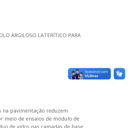
SOLO ARGILOSO LATERÍTICO PARA
os na pavimentação reduzem
or meio de ensaios de módulo de
íduo de vidro nas camadas de base