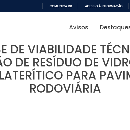
COMUNICA BR
ACESSO À INFORMAÇÃO
IR
PARA
Avisos
Destaque
O
CONTEÚDO
E DE VIABILIDADE TÉC
O DE RESÍDUO DE VIDR
 LATERÍTICO PARA PAV
RODOVIÁRIA