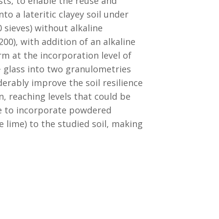
ts, to enable the reuse and
to a lateritic clayey soil under
sieves) without alkaline
00), with addition of an alkaline
rm at the incorporation level of
+ glass into two granulometries
derably improve the soil resilience
, reaching levels that could be
le to incorporate powdered
e lime) to the studied soil, making