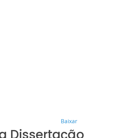
Baixar
a Dissertação