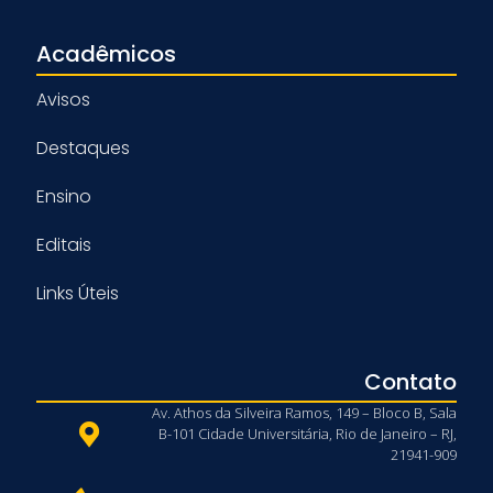
Acadêmicos
Avisos
Destaques
Ensino
Editais
Links Úteis
Contato
Av. Athos da Silveira Ramos, 149 – Bloco B, Sala
B-101 Cidade Universitária, Rio de Janeiro – RJ,
21941-909