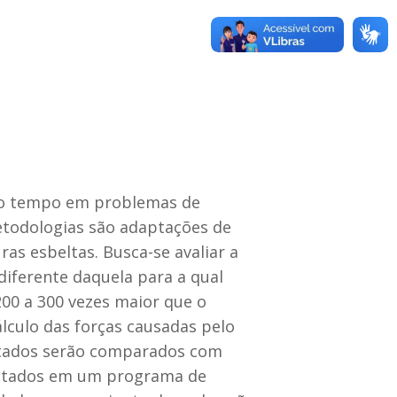
 do tempo em problemas de
etodologias são adaptações de
ras esbeltas. Busca-se avaliar a
iferente daquela para a qual
00 a 300 vezes maior que o
lculo das forças causadas pelo
ultados serão comparados com
entados em um programa de