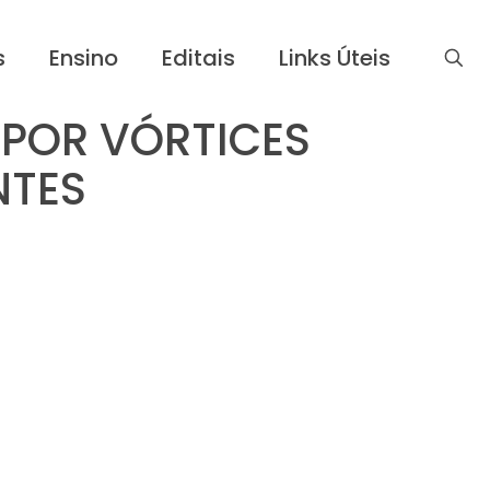
s
Ensino
Editais
Links Úteis
 POR VÓRTICES
NTES