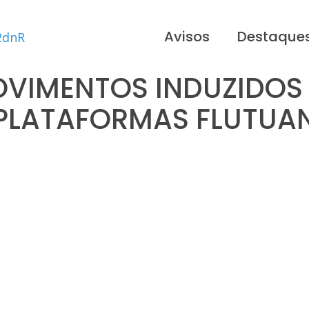
Avisos
Destaque
OVIMENTOS INDUZIDOS
PLATAFORMAS FLUTUA