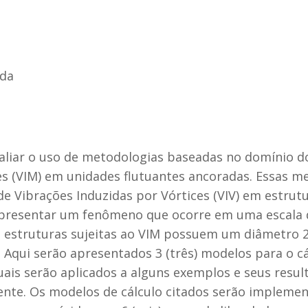
rda
valiar o uso de metodologias baseadas no domínio
s (VIM) em unidades flutuantes ancoradas. Essas m
 de Vibrações Induzidas por Vórtices (VIV) em estrutu
presentar um fenômeno que ocorre em uma escala d
as estruturas sujeitas ao VIM possuem um diâmetro 2
Aqui serão apresentados 3 (três) modelos para o cá
uais serão aplicados a alguns exemplos e seus res
nte. Os modelos de cálculo citados serão implem