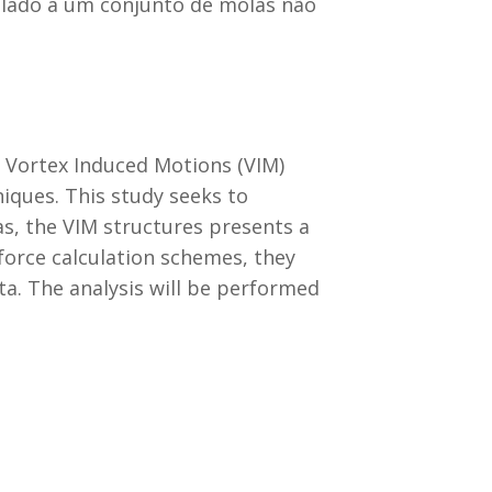
oplado a um conjunto de molas não
a Vortex Induced Motions (VIM)
iques. This study seeks to
s, the VIM structures presents a
force calculation schemes, they
ta. The analysis will be performed