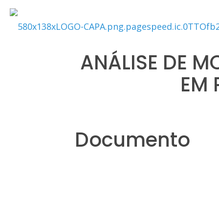
ANÁLISE DE M
EM 
Documento