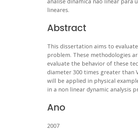
análise dinâmica não linear para 
lineares.
Abstract
This dissertation aims to evaluat
problem. These methodologies are
evaluate the behavior of these te
diameter 300 times greater than V
will be applied in physical exampl
in a non linear dynamic analysis 
Ano
2007