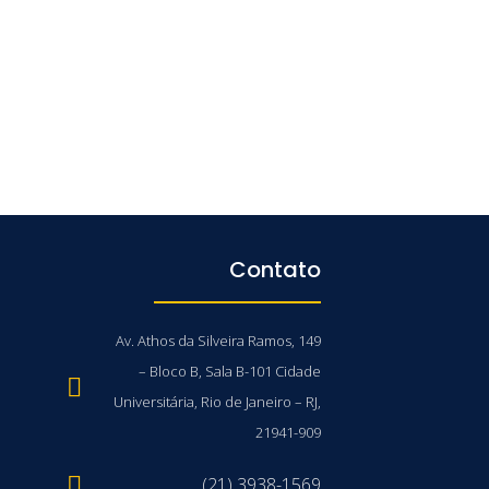
Contato
Av. Athos da Silveira Ramos, 149
– Bloco B, Sala B-101 Cidade
Universitária, Rio de Janeiro – RJ,
21941-909
(21) 3938-1569