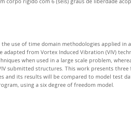
um corpo rígido com 6 (seis) graus de liberdade ac
e the use of time domain methodologies applied in 
 adapted from Vortex Induced Vibration (VIV) techn
chniques when used in a large scale problem, wherea
IV submitted structures. This work presents three 
es and its results will be compared to model test da
program, using a six degree of freedom model.