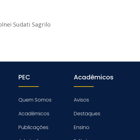
olnei Sudati Sagrilo
PEC
Acadêmicos
Quem Somos
Avisos
Acadêmicos
Destaques
Publicações
Ensino