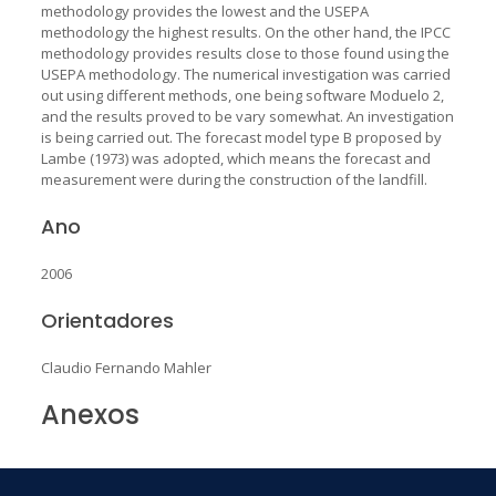
methodology provides the lowest and the USEPA
methodology the highest results. On the other hand, the IPCC
methodology provides results close to those found using the
USEPA methodology. The numerical investigation was carried
out using different methods, one being software Moduelo 2,
and the results proved to be vary somewhat. An investigation
is being carried out. The forecast model type B proposed by
Lambe (1973) was adopted, which means the forecast and
measurement were during the construction of the landfill.
Ano
2006
Orientadores
Claudio Fernando Mahler
Anexos