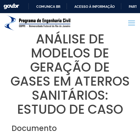
COMUNICA BR
ACESSO À INFORMAÇÃO
PARTI
IR
PARA
O
ANÁLISE DE
CONTEÚDO
MODELOS DE
GERAÇÃO DE
GASES EM ATERROS
SANITÁRIOS:
ESTUDO DE CASO
Documento