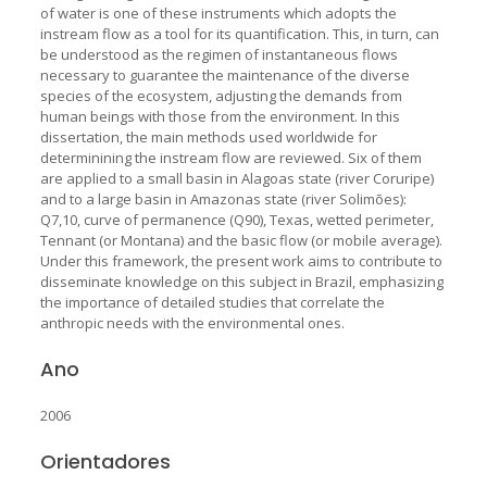
of water is one of these instruments which adopts the
instream flow as a tool for its quantification. This, in turn, can
be understood as the regimen of instantaneous flows
necessary to guarantee the maintenance of the diverse
species of the ecosystem, adjusting the demands from
human beings with those from the environment. In this
dissertation, the main methods used worldwide for
determinining the instream flow are reviewed. Six of them
are applied to a small basin in Alagoas state (river Coruripe)
and to a large basin in Amazonas state (river Solimões):
Q7,10, curve of permanence (Q90), Texas, wetted perimeter,
Tennant (or Montana) and the basic flow (or mobile average).
Under this framework, the present work aims to contribute to
disseminate knowledge on this subject in Brazil, emphasizing
the importance of detailed studies that correlate the
anthropic needs with the environmental ones.
Ano
2006
Orientadores