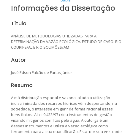
Informações da Dissertação
Título
ANÁLISE DE METODOLOGIAS UTILIZADAS PARA A
DETERMINAÇÃO DA VAZÃO ECOLÓGICA. ESTUDO DE CASO: RIO
COURIPE/AL E RIO SOLIMÕES/AM
Autor
José Edson Falcão de Farias Júnior
Resumo
A má distribuição espacial e sazonal aliada a utilização
indiscriminada dos recursos hídricos vêm despertando, na
sociedade, o interesse em gerir de forma racional esses
bens finitos. A Lei 9.433/97 criou instrumentos de gestão
visando mitigar os conflitos pela água. A outorga é um
desses instrumentos e utiliza a vazão ecológica como
ferramenta para a sua quantificação. Esta, por sua vez, pode