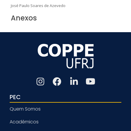
José Paulo Soares de Azevedo
Anexos
PEC
Quem Somos
Acadêmicos