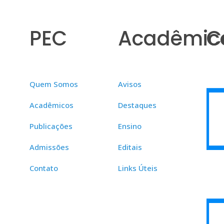
PEC
Acadêmic
C
Quem Somos
Avisos
Acadêmicos
Destaques
Publicações
Ensino
Admissões
Editais
Contato
Links Úteis