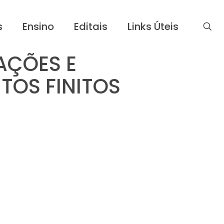
s
Ensino
Editais
Links Úteis
AÇÕES E
TOS FINITOS