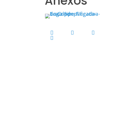
Anexos