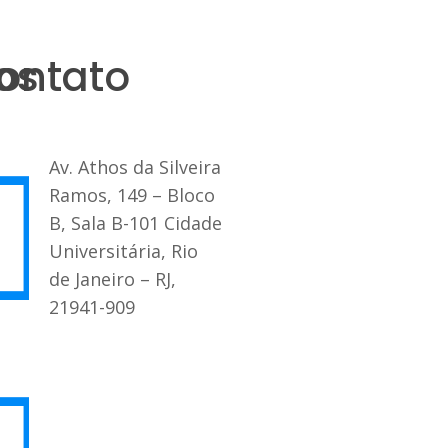
os
ontato
Av. Athos da Silveira
Ramos, 149 – Bloco
B, Sala B-101 Cidade
Universitária, Rio
de Janeiro – RJ,
21941-909