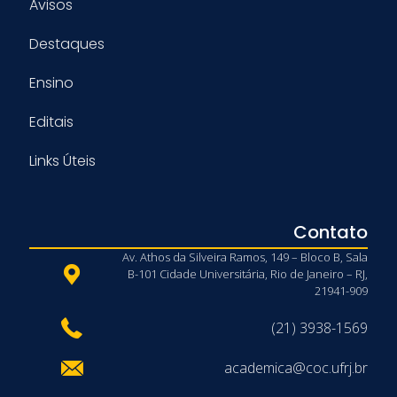
Avisos
Destaques
Ensino
Editais
Links Úteis
Contato
Av. Athos da Silveira Ramos, 149 – Bloco B, Sala
B-101 Cidade Universitária, Rio de Janeiro – RJ,
21941-909
(21) 3938-1569
academica@coc.ufrj.br