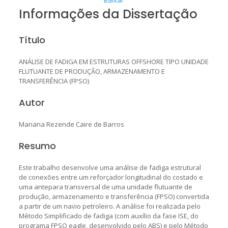
Informações da Dissertação
Título
ANÁLISE DE FADIGA EM ESTRUTURAS OFFSHORE TIPO UNIDADE
FLUTUANTE DE PRODUÇÃO, ARMAZENAMENTO E
TRANSFERÊNCIA (FPSO)
Autor
Mariana Rezende Caire de Barros
Resumo
Este trabalho desenvolve uma análise de fadiga estrutural
de conexões entre um reforçador longitudinal do costado e
uma antepara transversal de uma unidade flutuante de
produção, armazenamento e transferência (FPSO) convertida
a partir de um navio petroleiro. A análise foi realizada pelo
Método Simplificado de fadiga (com auxílio da fase ISE, do
programa FPSO eagle, desenvolvido pelo ABS) e pelo Método