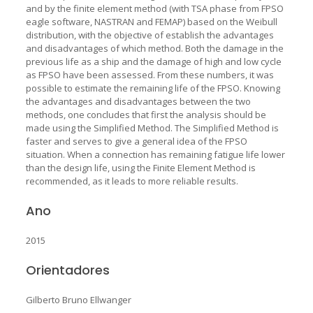
and by the finite element method (with TSA phase from FPSO
eagle software, NASTRAN and FEMAP) based on the Weibull
distribution, with the objective of establish the advantages
and disadvantages of which method. Both the damage in the
previous life as a ship and the damage of high and low cycle
as FPSO have been assessed. From these numbers, it was
possible to estimate the remaining life of the FPSO. Knowing
the advantages and disadvantages between the two
methods, one concludes that first the analysis should be
made using the Simplified Method. The Simplified Method is
faster and serves to give a general idea of the FPSO
situation. When a connection has remaining fatigue life lower
than the design life, using the Finite Element Method is
recommended, as it leads to more reliable results.
Ano
2015
Orientadores
Gilberto Bruno Ellwanger