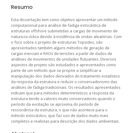
Resumo
Esta dissertação tem como objetivo apresentar um método
computacional para análise de fadiga estocástica de
estruturas offshore submetidas a cargas de movimento de
natureza cíclica devido à incidência de ondas aleatórias. Com
o foco sobre o projeto de estruturas Topsides, são
apresentados também alguns métodos de geração de
cargas inerciais e RAOs de tensões a partir de dados de
análises de movimentos de unidades flutuantes. Diversos
aspectos de projeto são estudados e apresentados como
parte de um método que se propõe a simplificar a
manipulação dos dados derivados do tratamento estatístico
da resposta da estrutura e reduzir o conservadorismo das
análises de fadiga tradicionais. Os resultados apresentados
indicam que para métodos determinísticos a resposta da
estrutura tende a valores muito conservadores quando o
período da excitação se aproxima do período de
ressonância da estrutura, o que não acontece para o
método estocástico, que faz uso de dados muito mais
completos e realistas para descrição dos dados ambientais.