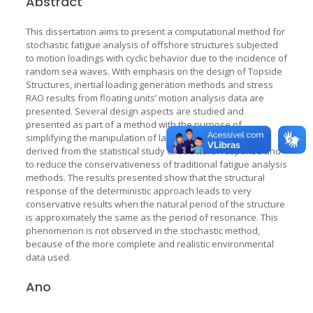
Abstract
This dissertation aims to present a computational method for
stochastic fatigue analysis of offshore structures subjected
to motion loadings with cyclic behavior due to the incidence of
random sea waves. With emphasis on the design of Topside
Structures, inertial loading generation methods and stress
RAO results from floating units’ motion analysis data are
presented. Several design aspects are studied and
presented as part of a method with the purpose of
simplifying the manipulation of large amounts of data
derived from the statistical study of structural response and
to reduce the conservativeness of traditional fatigue analysis
methods. The results presented show that the structural
response of the deterministic approach leads to very
conservative results when the natural period of the structure
is approximately the same as the period of resonance. This
phenomenon is not observed in the stochastic method,
because of the more complete and realistic environmental
data used.
Ano