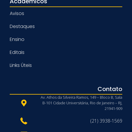
Acadêmicos
Avisos
Destaques
Ensino
Editais
Links Úteis
Contato
Av. Athos da Silveira Ramos, 149 – Bloco B, Sala
B-101 Cidade Universitária, Rio de Janeiro – RJ,
21941-909
(21) 3938-1569