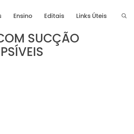
s
Ensino
Editais
Links Úteis
S COM SUCÇÃO
PSÍVEIS