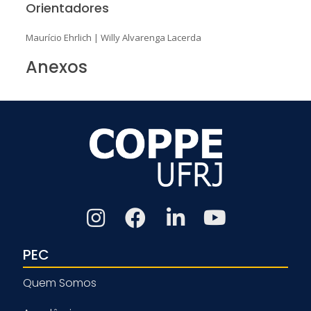
Orientadores
Maurício Ehrlich
|
Willy Alvarenga Lacerda
Anexos
PEC
Quem Somos