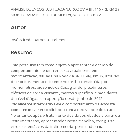
ANÁLISE DE ENCOSTA SITUADA NA RODOVIA BR 116 - RJ, KM 29,
MONITORADA POR INSTRUMENTAÇÃO GEOTÉCNICA
Autor
José Alfredo Barbosa Drehmer
Resumo
Esta pesquisa tem como objetivo apresentar o estudo do
comportamento de uma encosta atualmente em
movimentação, situada na Rodovia BR 116/RJ, km 29, através
de monitoramento existente no trecho constituída por
inclinômetros, piezômetros Casagrande, piezômetros
elétricos de corda vibrante, marcos superficial e medidores
de nível d´água, em operação desde junho de 2012.
Inicialmente interpretava-se o comportamento da encosta
como um movimento alinhado com a declividade do talude.
No entanto, após o tratamento dos dados obtidos a partir da
instrumentação, apresentados neste trabalho, corrigiu-se
erros sistemáticos da inclinometria, permitindo uma
compreensão clara do comportamento dos movimentos da