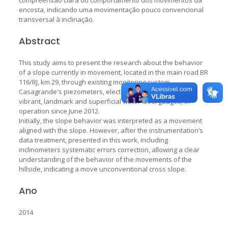
encosta, indicando uma movimentação pouco convencional
transversal à inclinação.
Abstract
This study aims to present the research about the behavior
of a slope currently in movement, located in the main road BR
116/RJ, km 29, through existing monitoring system,
Casagrande's piezometers, electrical piezometers twine
vibrant, landmark and superficial water level gauges, in
operation since June 2012.
Initially, the slope behavior was interpreted as a movement
aligned with the slope. However, after the instrumentation’s
data treatment, presented in this work, including
inclinometers systematic errors correction, allowing a clear
understanding of the behavior of the movements of the
hillside, indicating a move unconventional cross slope.
Ano
2014