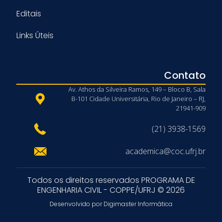
Editais
Links Úteis
Contato
Av. Athos da Silveira Ramos, 149 – Bloco B, Sala
B-101 Cidade Universitária, Rio de Janeiro – RJ,
21941-909
(21) 3938-1569
academica@coc.ufrj.br
Todos os direitos reservados PROGRAMA DE
ENGENHARIA CIVIL - COPPE/UFRJ © 2026
Desenvolvido por Digimaster Informática