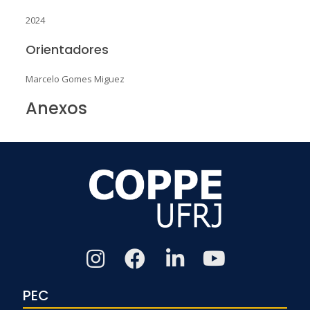
2024
Orientadores
Marcelo Gomes Miguez
Anexos
PEC