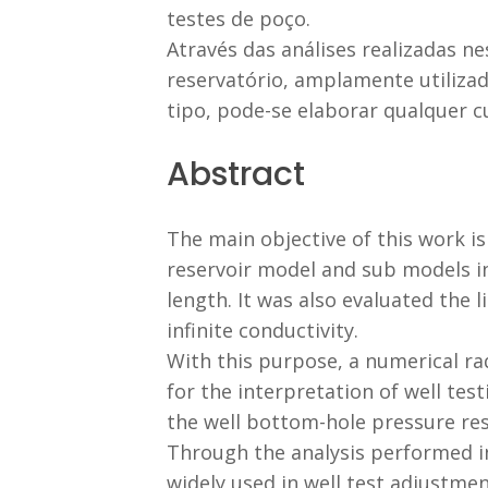
testes de poço.
Através das análises realizadas n
reservatório, amplamente utilizad
tipo, pode-se elaborar qualquer c
Abstract
The main objective of this work is
reservoir model and sub models in 
length. It was also evaluated the 
infinite conductivity.
With this purpose, a numerical ra
for the interpretation of well tes
the well bottom-hole pressure res
Through the analysis performed in 
widely used in well test adjustmen