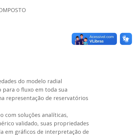
 COMPOSTO
edades do modelo radial
 para o fluxo em toda sua
na representação de reservatórios
o com soluções analíticas,
érico validado, suas propriedades
da em gráficos de interpretação de