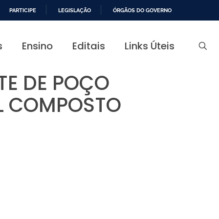
PARTICIPE
LEGISLAÇÃO
ÓRGÃOS DO GOVERNO
s
Ensino
Editais
Links Úteis
TE DE POÇO
AL COMPOSTO