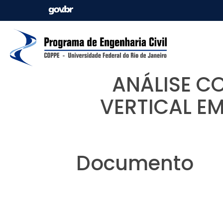
ANÁLISE C
VERTICAL E
Documento