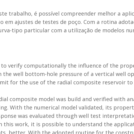
este trabalho, é possível compreender melhor a apl
o em ajustes de testes de poço. Com a rotina adota
urva-tipo particular com a utilização de modelos nu
 to verify computationally the influence of the prop
the well bottom-hole pressure of a vertical well op
limit for the use of the radial composite reservoir t
dial composite model was build and verified with an
ting. With the numerical model validated, its proper
ponse was evaluated through well test interpretati
this work, it is possible to understand the applicat
ts, better. With the adopted routine for the constr