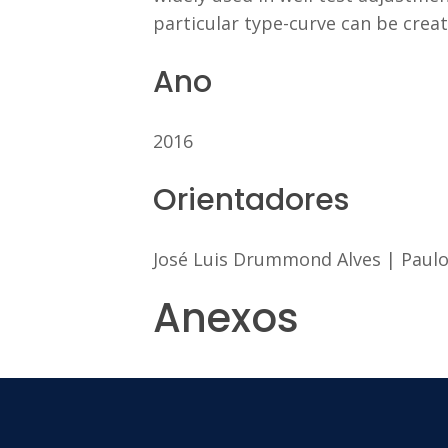
particular type-curve can be crea
Ano
2016
Orientadores
José Luis Drummond Alves
|
Paul
Anexos