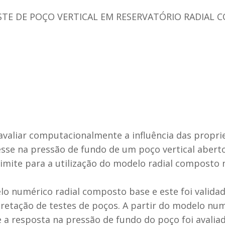
TE DE POÇO VERTICAL EM RESERVATÓRIO RADIAL
avaliar computacionalmente a influência das propri
se na pressão de fundo de um poço vertical aberto
imite para a utilização do modelo radial composto 
lo numérico radial composto base e este foi validad
retação de testes de poços. A partir do modelo num
 a resposta na pressão de fundo do poço foi avalia