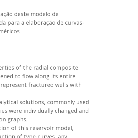
icação deste modelo de
da para a elaboração de curvas-
méricos.
erties of the radial composite
ened to flow along its entire
o represent fractured wells with
alytical solutions, commonly used
ties were individually changed and
on graphs.
ion of this reservoir model,
uction of type-curves, any