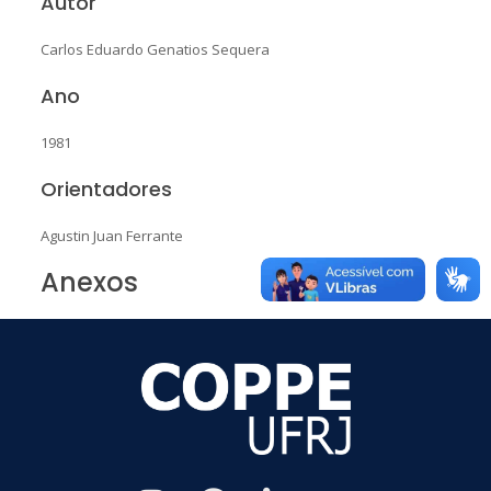
Autor
Carlos Eduardo Genatios Sequera
Ano
1981
Orientadores
Agustin Juan Ferrante
Anexos