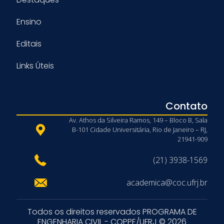
Ensino
Editais
Links Úteis
Contato
Av. Athos da Silveira Ramos, 149 – Bloco B, Sala
B-101 Cidade Universitária, Rio de Janeiro – RJ,
21941-909
(21) 3938-1569
academica@coc.ufrj.br
Todos os direitos reservados PROGRAMA DE
ENGENHARIA CIVIL - COPPE/UFRJ © 2026