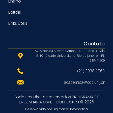
Ensino
Editais
Links Úteis
Contato
Av. Athos da Silveira Ramos, 149 – Bloco B, Sala
B-101 Cidade Universitária, Rio de Janeiro – RJ,
21941-909
(21) 3938-1569
academica@coc.ufrj.br
Todos os direitos reservados PROGRAMA DE
ENGENHARIA CIVIL - COPPE/UFRJ © 2026
Desenvolvido por Digimaster Informática