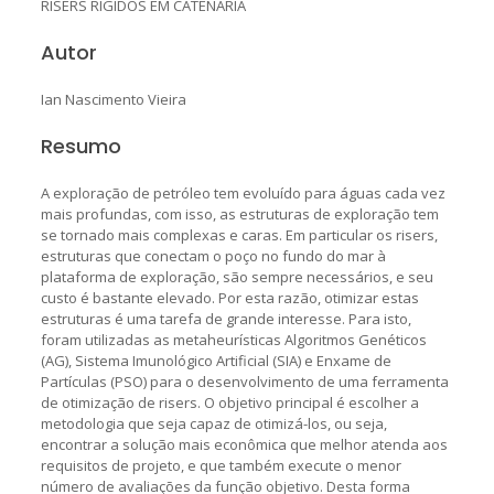
RISERS RÍGIDOS EM CATENÁRIA
Autor
Ian Nascimento Vieira
Resumo
A exploração de petróleo tem evoluído para águas cada vez
mais profundas, com isso, as estruturas de exploração tem
se tornado mais complexas e caras. Em particular os risers,
estruturas que conectam o poço no fundo do mar à
plataforma de exploração, são sempre necessários, e seu
custo é bastante elevado. Por esta razão, otimizar estas
estruturas é uma tarefa de grande interesse. Para isto,
foram utilizadas as metaheurísticas Algoritmos Genéticos
(AG), Sistema Imunológico Artificial (SIA) e Enxame de
Partículas (PSO) para o desenvolvimento de uma ferramenta
de otimização de risers. O objetivo principal é escolher a
metodologia que seja capaz de otimizá-los, ou seja,
encontrar a solução mais econômica que melhor atenda aos
requisitos de projeto, e que também execute o menor
número de avaliações da função objetivo. Desta forma