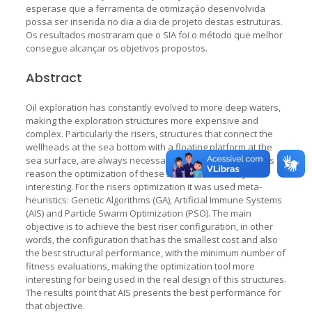
esperase que a ferramenta de otimização desenvolvida
possa ser inserida no dia a dia de projeto destas estruturas.
Os resultados mostraram que o SIA foi o método que melhor
consegue alcançar os objetivos propostos.
Abstract
Oil exploration has constantly evolved to more deep waters,
making the exploration structures more expensive and
complex. Particularly the risers, structures that connect the
wellheads at the sea bottom with a floating platform at the
sea surface, are always necessary and expensive. For this
reason the optimization of these structures are very
interesting. For the risers optimization it was used meta-
heuristics: Genetic Algorithms (GA), Artificial Immune Systems
(AIS) and Particle Swarm Optimization (PSO). The main
objective is to achieve the best riser configuration, in other
words, the configuration that has the smallest cost and also
the best structural performance, with the minimum number of
fitness evaluations, making the optimization tool more
interesting for being used in the real design of this structures.
The results point that AIS presents the best performance for
that objective.