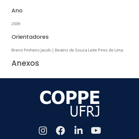
Ano
2009
Orientadores
Breno Pinheiro Jacob
|
Beatriz de Souza Leite Pires de Lima
Anexos