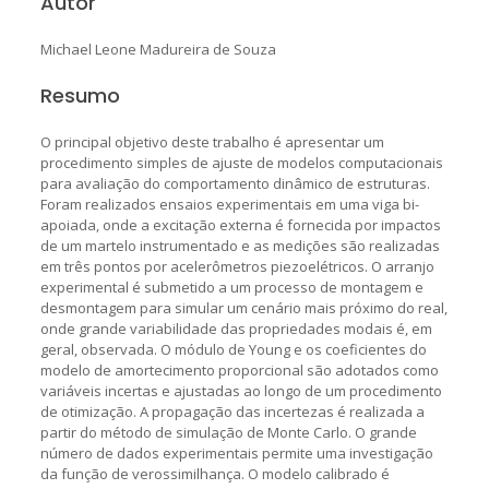
Autor
Michael Leone Madureira de Souza
Resumo
O principal objetivo deste trabalho é apresentar um
procedimento simples de ajuste de modelos computacionais
para avaliação do comportamento dinâmico de estruturas.
Foram realizados ensaios experimentais em uma viga bi-
apoiada, onde a excitação externa é fornecida por impactos
de um martelo instrumentado e as medições são realizadas
em três pontos por acelerômetros piezoelétricos. O arranjo
experimental é submetido a um processo de montagem e
desmontagem para simular um cenário mais próximo do real,
onde grande variabilidade das propriedades modais é, em
geral, observada. O módulo de Young e os coeficientes do
modelo de amortecimento proporcional são adotados como
variáveis incertas e ajustadas ao longo de um procedimento
de otimização. A propagação das incertezas é realizada a
partir do método de simulação de Monte Carlo. O grande
número de dados experimentais permite uma investigação
da função de verossimilhança. O modelo calibrado é