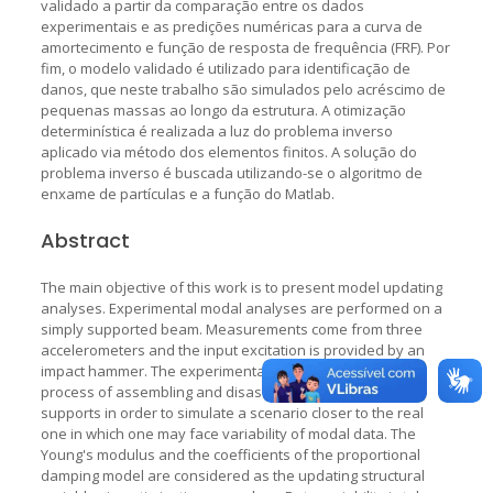
validado a partir da comparação entre os dados
experimentais e as predições numéricas para a curva de
amortecimento e função de resposta de frequência (FRF). Por
fim, o modelo validado é utilizado para identificação de
danos, que neste trabalho são simulados pelo acréscimo de
pequenas massas ao longo da estrutura. A otimização
determinística é realizada a luz do problema inverso
aplicado via método dos elementos finitos. A solução do
problema inverso é buscada utilizando-se o algoritmo de
enxame de partículas e a função do Matlab.
Abstract
The main objective of this work is to present model updating
analyses. Experimental modal analyses are performed on a
simply supported beam. Measurements come from three
accelerometers and the input excitation is provided by an
impact hammer. The experimental set-up is submitted to a
process of assembling and disassembling the beam
supports in order to simulate a scenario closer to the real
one in which one may face variability of modal data. The
Young's modulus and the coefficients of the proportional
damping model are considered as the updating structural