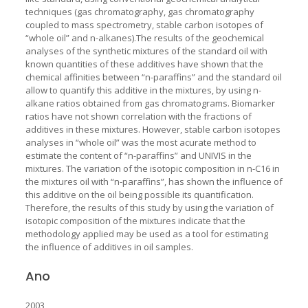
techniques (gas chromatography, gas chromatography
coupled to mass spectrometry, stable carbon isotopes of
“whole oil” and n-alkanes).The results of the geochemical
analyses of the synthetic mixtures of the standard oil with
known quantities of these additives have shown that the
chemical affinities between “n-paraffins” and the standard oil
allow to quantify this additive in the mixtures, by using n-
alkane ratios obtained from gas chromatograms. Biomarker
ratios have not shown correlation with the fractions of
additives in these mixtures. However, stable carbon isotopes
analyses in “whole oil” was the most acurate method to
estimate the content of “n-paraffins” and UNIVIS in the
mixtures. The variation of the isotopic composition in n-C16 in
the mixtures oil with “n-paraffins”, has shown the influence of
this additive on the oil being possible its quantification.
Therefore, the results of this study by using the variation of
isotopic composition of the mixtures indicate that the
methodology applied may be used as a tool for estimating
the influence of additives in oil samples.
Ano
2003