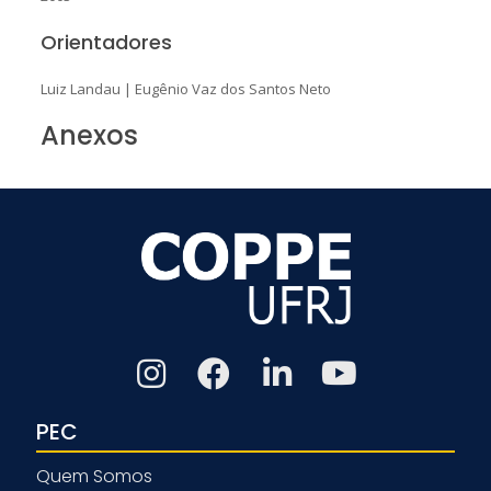
Orientadores
Luiz Landau
|
Eugênio Vaz dos Santos Neto
Anexos
PEC
Quem Somos