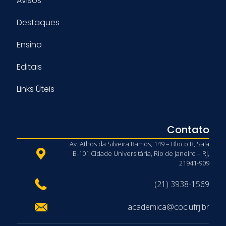
Avisos
Destaques
Ensino
Editais
Links Úteis
Contato
Av. Athos da Silveira Ramos, 149 – Bloco B, Sala
B-101 Cidade Universitária, Rio de Janeiro – RJ,
21941-909
(21) 3938-1569
academica@coc.ufrj.br