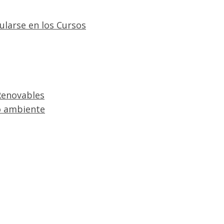
ularse en los Cursos
Renovables
o ambiente