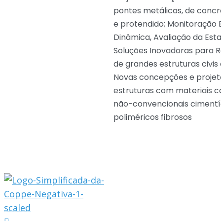
pontes metálicas, de conc
e protendido; Monitoração E
Dinâmica, Avaliação da Esta
Soluções Inovadoras para R
de grandes estruturas civis e
Novas concepções e projet
estruturas com materiais 
não-convencionais cimentí
poliméricos fibrosos