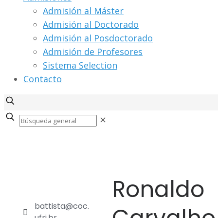
Admisión al Máster
Admisión al Doctorado
Admisión al Posdoctorado
Admisión de Profesores
Sistema Selection
Contacto
✕
Ronaldo
battista@coc.
ufrj.br