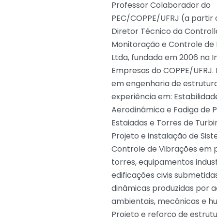
Professor Colaborador do
PEC/COPPE/UFRJ (a partir d
Diretor Técnico da Controll
Monitoração e Controle de 
Ltda, fundada em 2006 na 
Empresas do COPPE/UFRJ. E
em engenharia de estrutur
experiência em: Estabilidad
Aerodinâmica e Fadiga de 
Estaiadas e Torres de Turbin
Projeto e instalação de Sis
Controle de Vibrações em 
torres, equipamentos indust
edificações civis submetida
dinâmicas produzidas por 
ambientais, mecânicas e h
Projeto e reforço de estrut