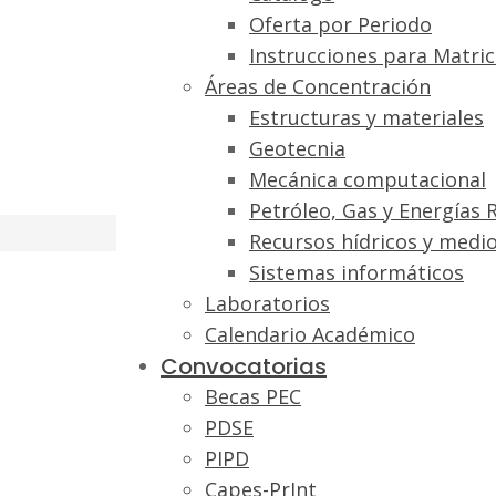
Oferta por Periodo
Instrucciones para Matric
Áreas de Concentración
Estructuras y materiales
Geotecnia
Mecánica computacional
Petróleo, Gas y Energías 
Recursos hídricos y medi
Sistemas informáticos
Laboratorios
Calendario Académico
Convocatorias
Becas PEC
PDSE
PIPD
Capes-PrInt