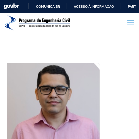
COMUNICA BR
ACESSO À INFORMAÇÃO
PARTI
IR
PARA
O
CONTEÚDO