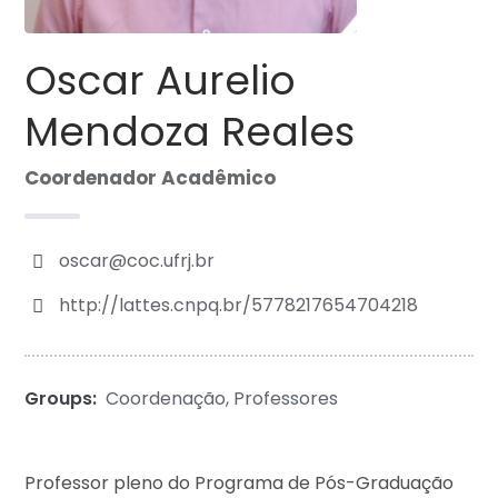
Oscar Aurelio
Mendoza Reales
Coordenador Acadêmico
oscar@coc.ufrj.br
http://lattes.cnpq.br/5778217654704218
Groups:
Coordenação
,
Professores
Professor pleno do Programa de Pós-Graduação