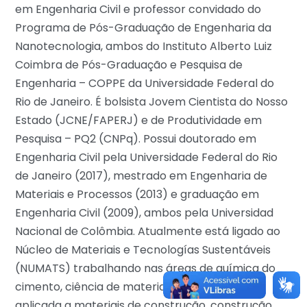
em Engenharia Civil e professor convidado do
Programa de Pós-Graduação de Engenharia da
Nanotecnologia, ambos do Instituto Alberto Luiz
Coimbra de Pós-Graduação e Pesquisa de
Engenharia – COPPE da Universidade Federal do
Rio de Janeiro. É bolsista Jovem Cientista do Nosso
Estado (JCNE/FAPERJ) e de Produtividade em
Pesquisa – PQ2 (CNPq). Possui doutorado em
Engenharia Civil pela Universidade Federal do Rio
de Janeiro (2017), mestrado em Engenharia de
Materiais e Processos (2013) e graduação em
Engenharia Civil (2009), ambos pela Universidad
Nacional de Colômbia. Atualmente está ligado ao
Núcleo de Materiais e Tecnologías Sustentáveis
(NUMATS) trabalhando nas áreas de química do
cimento, ciência de materiais, nanotecnologia
aplicada a materiais de construção, construção