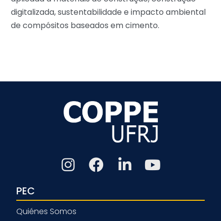
digitalizada, sustentabilidade e impacto ambiental
de compósitos baseados em cimento.
PEC
Quiénes Somos