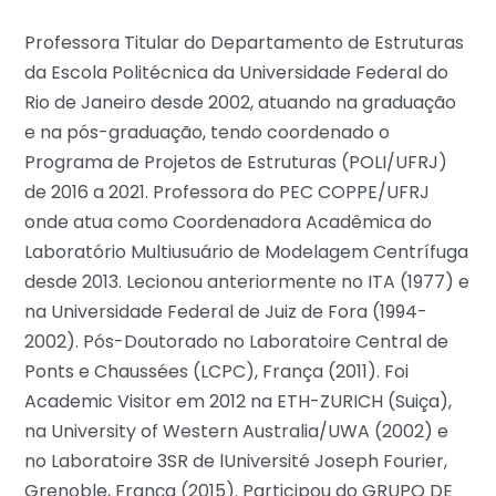
Professora Titular do Departamento de Estruturas
da Escola Politécnica da Universidade Federal do
Rio de Janeiro desde 2002, atuando na graduação
e na pós-graduação, tendo coordenado o
Programa de Projetos de Estruturas (POLI/UFRJ)
de 2016 a 2021. Professora do PEC COPPE/UFRJ
onde atua como Coordenadora Acadêmica do
Laboratório Multiusuário de Modelagem Centrífuga
desde 2013. Lecionou anteriormente no ITA (1977) e
na Universidade Federal de Juiz de Fora (1994-
2002). Pós-Doutorado no Laboratoire Central de
Ponts e Chaussées (LCPC), França (2011). Foi
Academic Visitor em 2012 na ETH-ZURICH (Suiça),
na University of Western Australia/UWA (2002) e
no Laboratoire 3SR de lUniversité Joseph Fourier,
Grenoble, França (2015). Participou do GRUPO DE