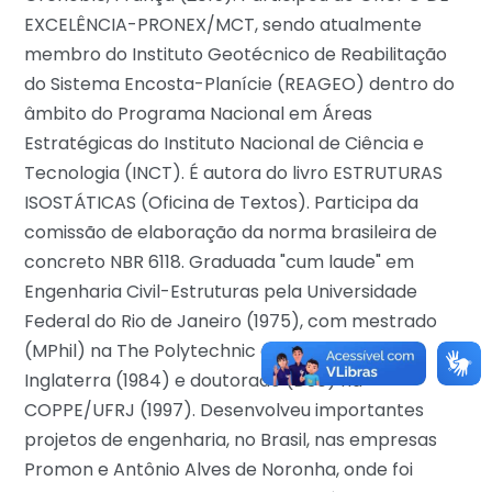
EXCELÊNCIA-PRONEX/MCT, sendo atualmente
membro do Instituto Geotécnico de Reabilitação
do Sistema Encosta-Planície (REAGEO) dentro do
âmbito do Programa Nacional em Áreas
Estratégicas do Instituto Nacional de Ciência e
Tecnologia (INCT). É autora do livro ESTRUTURAS
ISOSTÁTICAS (Oficina de Textos). Participa da
comissão de elaboração da norma brasileira de
concreto NBR 6118. Graduada "cum laude" em
Engenharia Civil-Estruturas pela Universidade
Federal do Rio de Janeiro (1975), com mestrado
(MPhil) na The Polytechnic of Central London,
Inglaterra (1984) e doutorado (DSc) na
COPPE/UFRJ (1997). Desenvolveu importantes
projetos de engenharia, no Brasil, nas empresas
Promon e Antônio Alves de Noronha, onde foi