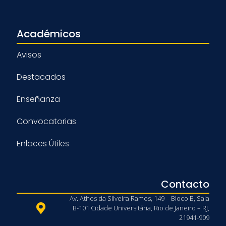
Académicos
Avisos
Destacados
Enseñanza
Convocatorias
Enlaces Útiles
Contacto
Av. Athos da Silveira Ramos, 149 – Bloco B, Sala
B-101 Cidade Universitária, Rio de Janeiro – RJ,
21941-909