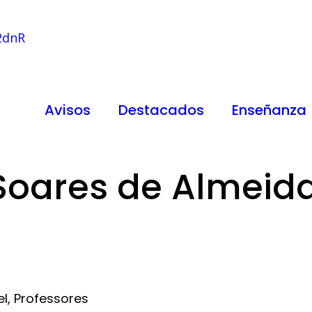
Avisos
Destacados
Enseñanza
Soares de Almeid
el
,
Professores