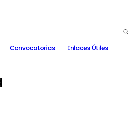
Convocatorias
Enlaces Útiles
a