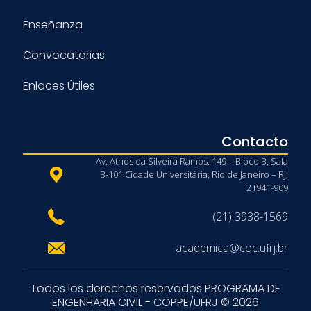
Enseñanza
Convocatorias
Enlaces Útiles
Contacto
Av. Athos da Silveira Ramos, 149 – Bloco B, Sala
B-101 Cidade Universitária, Rio de Janeiro – RJ,
21941-909
(21) 3938-1569
academica@coc.ufrj.br
Todos los derechos reservados PROGRAMA DE
ENGENHARIA CIVIL - COPPE/UFRJ © 2026