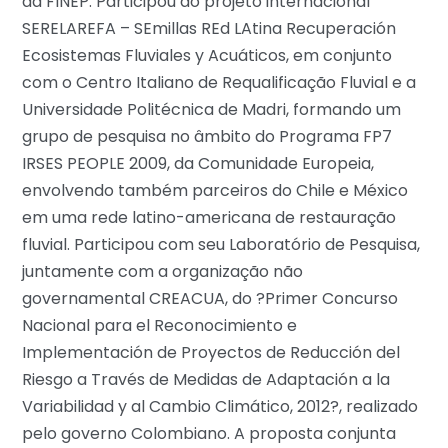
da FINEP. Participou do projeto internacional
SERELAREFA – SEmillas REd LAtina Recuperación
Ecosistemas Fluviales y Acuáticos, em conjunto
com o Centro Italiano de Requalificação Fluvial e a
Universidade Politécnica de Madri, formando um
grupo de pesquisa no âmbito do Programa FP7
IRSES PEOPLE 2009, da Comunidade Europeia,
envolvendo também parceiros do Chile e México
em uma rede latino-americana de restauração
fluvial. Participou com seu Laboratório de Pesquisa,
juntamente com a organização não
governamental CREACUA, do ?Primer Concurso
Nacional para el Reconocimiento e
Implementación de Proyectos de Reducción del
Riesgo a Través de Medidas de Adaptación a la
Variabilidad y al Cambio Climático, 2012?, realizado
pelo governo Colombiano. A proposta conjunta