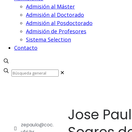
Admisión al Máster
Admisión al Doctorado
Admisión al Posdoctorado
Admisión de Profesores
Sistema Selection
Contacto
✕
Jose Pau
zepaulo@coc.
ufrj.br