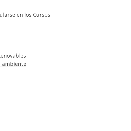
ularse en los Cursos
Renovables
o ambiente