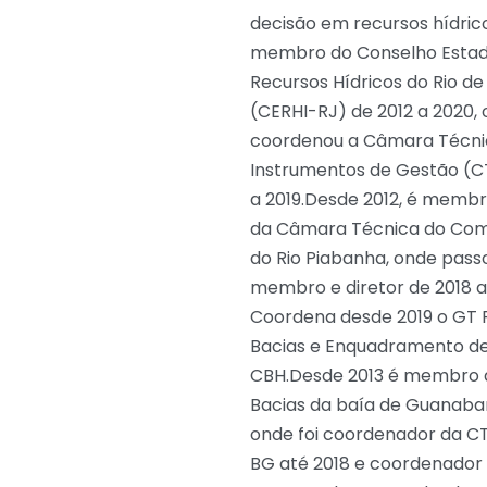
decisão em recursos hídrico
membro do Conselho Estad
Recursos Hídricos do Rio de
(CERHI-RJ) de 2012 a 2020,
coordenou a Câmara Técni
Instrumentos de Gestão (C
a 2019.Desde 2012, é memb
da Câmara Técnica do Comi
do Rio Piabanha, onde pass
membro e diretor de 2018 a
Coordena desde 2019 o GT 
Bacias e Enquadramento d
CBH.Desde 2013 é membro 
Bacias da baía de Guanaba
onde foi coordenador da C
BG até 2018 e coordenador