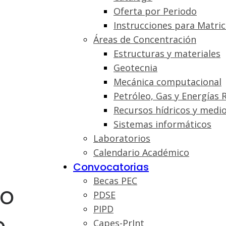
Oferta por Periodo
Instrucciones para Matric
Áreas de Concentración
Estructuras y materiales
Geotecnia
Mecánica computacional
Petróleo, Gas y Energías 
Recursos hídricos y medi
Sistemas informáticos
Laboratorios
Calendario Académico
Convocatorias
Becas PEC
lo
PDSE
PIPD
Capes-PrInt