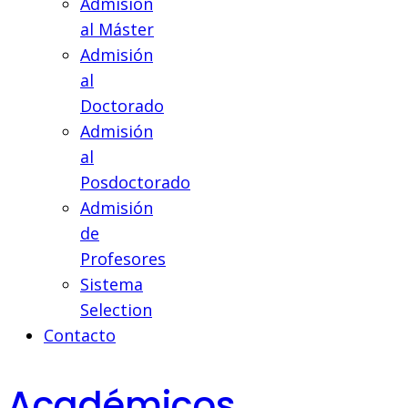
Admisión
al Máster
Admisión
al
Doctorado
Admisión
al
Posdoctorado
Admisión
de
Profesores
Sistema
Selection
Contacto
Académicos