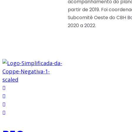
acompanhamento do plano 
partir de 2019. Foi coorden
Subcomitê Oeste do CBH Ba
2020 a 2022.