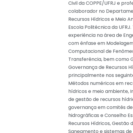
Civil da COPPE/UFRJ e prof
colaborador no Departame
Recursos Hídricos e Meio A
Escola Politécnica da UFRJ
experiência na área de Enge
com ênfase em Modelage
Computacional de Fenôme
Transferência, bem como 
Governança de Recursos Híd
principalmente nos seguint
Métodos numéricos em rec
hídricos e meio ambiente, 
de gestão de recursos hídri
governança em comitês de
hidrográficas e Conselho Es
Recursos Hídricos, Gestão 
Saneamento e sistemas de 