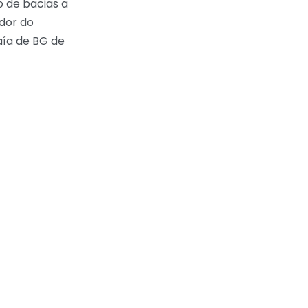
de bacias a
ador do
ía de BG de