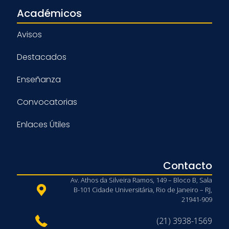
Académicos
Avisos
Destacados
Enseñanza
Convocatorias
Enlaces Útiles
Contacto
Av. Athos da Silveira Ramos, 149 – Bloco B, Sala
B-101 Cidade Universitária, Rio de Janeiro – RJ,
21941-909
(21) 3938-1569