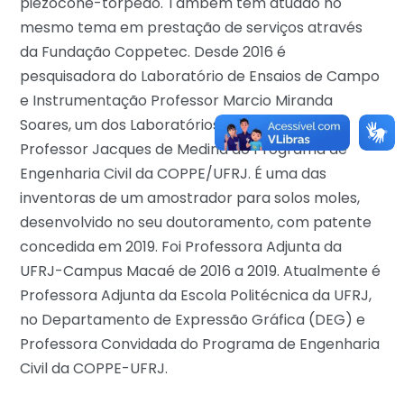
piezocone-torpedo. Também tem atuado no
mesmo tema em prestação de serviços através
da Fundação Coppetec. Desde 2016 é
pesquisadora do Laboratório de Ensaios de Campo
e Instrumentação Professor Marcio Miranda
Soares, um dos Laboratórios de Geotecnia
Professor Jacques de Medina do Programa de
Engenharia Civil da COPPE/UFRJ. É uma das
inventoras de um amostrador para solos moles,
desenvolvido no seu doutoramento, com patente
concedida em 2019. Foi Professora Adjunta da
UFRJ-Campus Macaé de 2016 a 2019. Atualmente é
Professora Adjunta da Escola Politécnica da UFRJ,
no Departamento de Expressão Gráfica (DEG) e
Professora Convidada do Programa de Engenharia
Civil da COPPE-UFRJ.