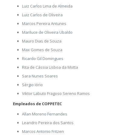
Luiz Carlos Lima de Almeida
Luiz Carlos de Oliveira
Marcos Pereira Antunes
Mariluce de Oliveira Ubaldo
Mauro Dias de Souza
Max Gomes de Souza
Ricardo Gil Domingues
Rita de Cássia Lisboa da Motta
Sara Nunes Soares
Sérgio Iório
Viktor Labuto Fragoso Sereno Ramos
Empleados de COPPETEC
Allan Moreno Fernandes
Leandro Pereira dos Santos
Marcos Antonio Fritzen