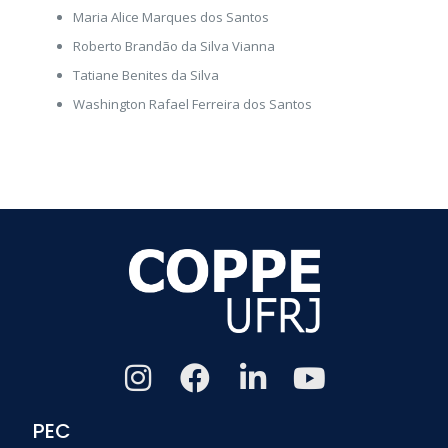
Maria Alice Marques dos Santos
Roberto Brandão da Silva Vianna
Tatiane Benites da Silva
Washington Rafael Ferreira dos Santos
PEC