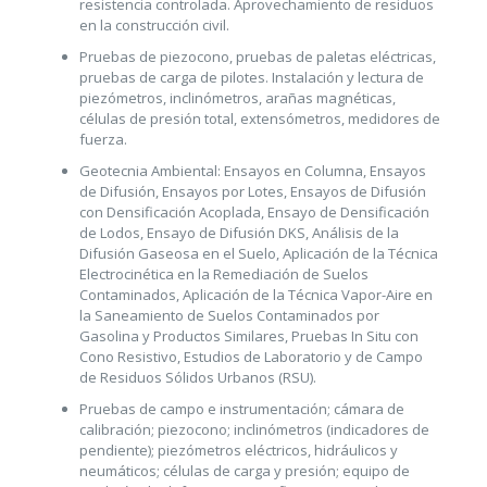
resistencia controlada. Aprovechamiento de residuos
en la construcción civil.
Pruebas de piezocono, pruebas de paletas eléctricas,
pruebas de carga de pilotes. Instalación y lectura de
piezómetros, inclinómetros, arañas magnéticas,
células de presión total, extensómetros, medidores de
fuerza.
Geotecnia Ambiental: Ensayos en Columna, Ensayos
de Difusión, Ensayos por Lotes, Ensayos de Difusión
con Densificación Acoplada, Ensayo de Densificación
de Lodos, Ensayo de Difusión DKS, Análisis de la
Difusión Gaseosa en el Suelo, Aplicación de la Técnica
Electrocinética en la Remediación de Suelos
Contaminados, Aplicación de la Técnica Vapor-Aire en
la Saneamiento de Suelos Contaminados por
Gasolina y Productos Similares, Pruebas In Situ con
Cono Resistivo, Estudios de Laboratorio y de Campo
de Residuos Sólidos Urbanos (RSU).
Pruebas de campo e instrumentación; cámara de
calibración; piezocono; inclinómetros (indicadores de
pendiente); piezómetros eléctricos, hidráulicos y
neumáticos; células de carga y presión; equipo de