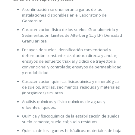
A continuación se enumeran algunas de las
instalaciones disponibles en el Laboratorio de
Geotecnia:
Caracterización física de los suelos: Granulometría y
Sedimentación, Límites de Atterberg (LL y LP), Densidad
Granular Real.
Ensayos de suelos: densificación convencional y
deformación constante; cizalladura directa y anular;
ensayos de esfuerzo triaxial y cíclico de trayectoria
convencional y controlada; ensayos de permeabilidad
y erodabilidad.
Caracterización química, fisicoquímica y mineralógica
de suelos, arcillas, sedimentos, residuos y materiales
(inorgánicos) similares.
Análisis químicos y físico-químicos de aguas y
efluentes líquidos.
Química y fisicoquímica de la estabilización de suelos:
suelo-cemento; suelo-cal; suelo-residuos.
Química de los ligantes hidráulicos: materiales de baja