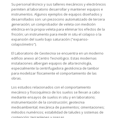
Su personal técnico y sus talleres mecánicos y electrónicos
permiten al laboratorio desarrollar y mantener equipos e
instrumentos. Algunos ejemplos de equipos diseñados y
desarrollados son: un piezocono automatizado de tercera
generación; un comprobador de veleta con medición
eléctrica en la propia veleta para eliminar los efectos de la
fricción; un instrumento para medir in situ el colapso o la
expansión del suelo bajo saturación ("expanso-
colapsómetro").
El Laboratorio de Geotecnia se encuentra en un moderno
edificio anexo al Centro Tecnológico. Estas modernas
instalaciones albergan equipos de alta tecnología,
especialmente la centrifugadora geotécnica de tambor
para modelizar físicamente el comportamiento de las
obras.
Los estudios relacionados con el comportamiento
mecánico y fisicoquímico de los suelos se llevan a cabo
mediante ensayos de suelos in situ y en laboratorio;
instrumentación de la construcción; geotecnia
medioambiental; mecánica de pavimentos; cimentaciones;
métodos numéricos; estabilidad de taludes y sistemas de
contención; terraplenes y presas.