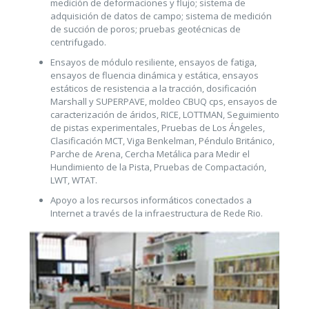
medición de deformaciones y flujo; sistema de
adquisición de datos de campo; sistema de medición
de succión de poros; pruebas geotécnicas de
centrifugado.
Ensayos de módulo resiliente, ensayos de fatiga,
ensayos de fluencia dinámica y estática, ensayos
estáticos de resistencia a la tracción, dosificación
Marshall y SUPERPAVE, moldeo CBUQ cps, ensayos de
caracterización de áridos, RICE, LOTTMAN, Seguimiento
de pistas experimentales, Pruebas de Los Ángeles,
Clasificación MCT, Viga Benkelman, Péndulo Británico,
Parche de Arena, Cercha Metálica para Medir el
Hundimiento de la Pista, Pruebas de Compactación,
LWT, WTAT.
Apoyo a los recursos informáticos conectados a
Internet a través de la infraestructura de Rede Rio.