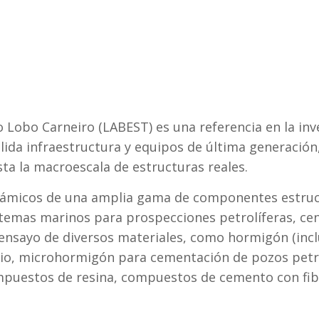
o Lobo Carneiro (LABEST) es una referencia en la in
ólida infraestructura y equipos de última generación
ta la macroescala de estructuras reales.
 dinámicos de una amplia gama de componentes estruc
temas marinos para prospecciones petrolíferas, cent
 ensayo de diversos materiales, como hormigón (inc
io, microhormigón para cementación de pozos petro
ompuestos de resina, compuestos de cemento con fibr