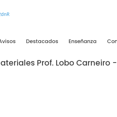
Avisos
Destacados
Enseñanza
Con
ateriales Prof. Lobo Carneiro 