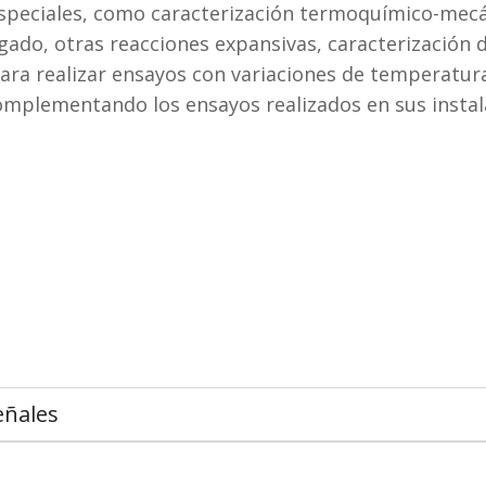
speciales, como caracterización termoquímico-mecá
gado, otras reacciones expansivas, caracterización d
para realizar ensayos con variaciones de temperatur
complementando los ensayos realizados en sus instal
eñales