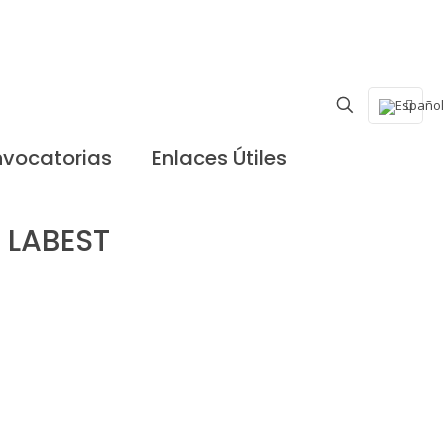
vocatorias
Enlaces Útiles
- LABEST