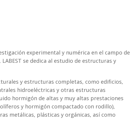
vestigación experimental y numérica en el campo de
, LABEST se dedica al estudio de estructuras y
turales y estructuras completas, como edificios,
rales hidroeléctricas y otras estructuras
luido hormigón de altas y muy altas prestaciones
líferos y hormigón compactado con rodillo),
as metálicas, plásticas y orgánicas, así como