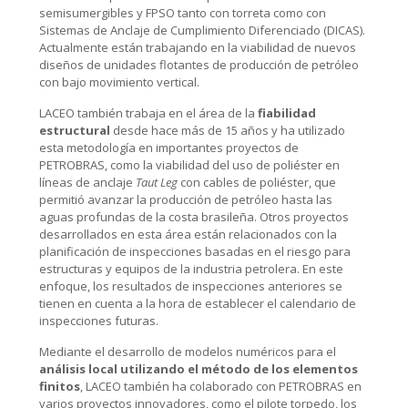
semisumergibles y FPSO tanto con torreta como con
Sistemas de Anclaje de Cumplimiento Diferenciado (DICAS).
Actualmente están trabajando en la viabilidad de nuevos
diseños de unidades flotantes de producción de petróleo
con bajo movimiento vertical.
LACEO también trabaja en el área de la
fiabilidad
estructural
desde hace más de 15 años y ha utilizado
esta metodología en importantes proyectos de
PETROBRAS, como la viabilidad del uso de poliéster en
líneas de anclaje
Taut Leg
con cables de poliéster, que
permitió avanzar la producción de petróleo hasta las
aguas profundas de la costa brasileña. Otros proyectos
desarrollados en esta área están relacionados con la
planificación de inspecciones basadas en el riesgo para
estructuras y equipos de la industria petrolera. En este
enfoque, los resultados de inspecciones anteriores se
tienen en cuenta a la hora de establecer el calendario de
inspecciones futuras.
Mediante el desarrollo de modelos numéricos para el
análisis local utilizando el método de los elementos
finitos
, LACEO también ha colaborado con PETROBRAS en
varios proyectos innovadores, como el pilote torpedo, los