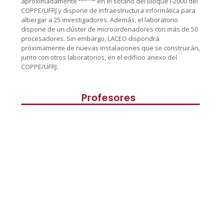
aproximadamente
en el sótano del Bloque I-2000 del
COPPE/UFRJ y dispone de infraestructura informática para
albergar a 25 investigadores. Además, el laboratorio
dispone de un clúster de microordenadores con más de 50
procesadores. Sin embargo, LACEO dispondrá
próximamente de nuevas instalaciones que se construirán,
junto con otros laboratorios, en el edificio anexo del
COPPE/UFRJ.
Profesores