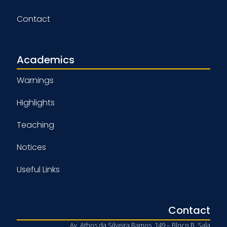
Contact
Academics
Warnings
Highlights
Teaching
Notices
Useful Links
Contact
Av. Athos da Silveira Ramos, 149 – Bloco B, Sala