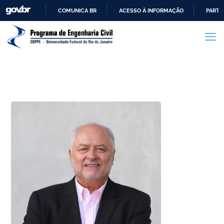
COMUNICA BR
ACESSO À INFORMAÇÃO
PARTI
IR
PARA
O
CONTEÚDO