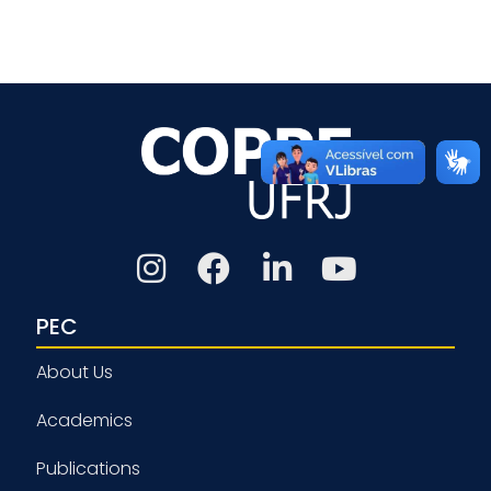
PEC
About Us
Academics
Publications