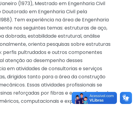
e Janeiro (1973), Mestrado em Engenharia Civil
 e Doutorado em Engenharia Civil pela
e (1988). Tem experiência na área de Engenharia
mente nos seguintes temas: estruturas de aço,
a dobrada, estabilidade estrutural, análise
cionalmente, orienta pesquisas sobre estruturas
o: perfis pultrudados e outros componentes
cial atenção ao desempenho desses
 em atividades de consultorias e serviços
s, dirigidos tanto para a área da construção
ecânicos. Essas atividades profissionais se
inas reforçadas por fibras e em aplicações de
méricos, computacionais e experimentais, em