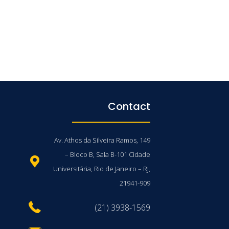
Contact
Av. Athos da Silveira Ramos, 149
– Bloco B, Sala B-101 Cidade
Universitária, Rio de Janeiro – RJ,
21941-909
(21) 3938-1569