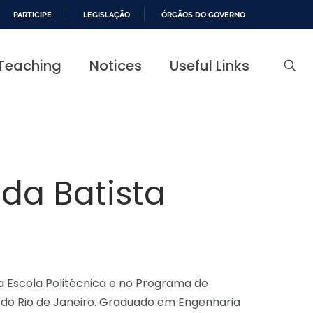
PARTICIPE
LEGISLAÇÃO
ÓRGÃOS DO GOVERNO
Teaching
Notices
Useful Links
da Batista
a Escola Politécnica e no Programa de
l do Rio de Janeiro. Graduado em Engenharia