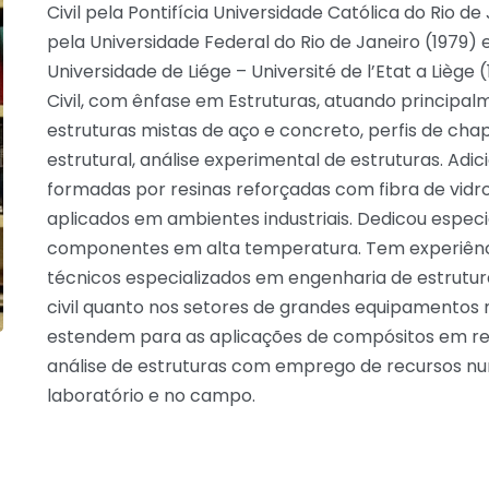
Civil pela Pontifícia Universidade Católica do Rio d
pela Universidade Federal do Rio de Janeiro (1979)
Universidade de Liége – Université de l’Etat a Lièg
Civil, com ênfase em Estruturas, atuando principal
estruturas mistas de aço e concreto, perfis de chap
estrutural, análise experimental de estruturas. Adi
formadas por resinas reforçadas com fibra de vidr
aplicados em ambientes industriais. Dedicou espe
componentes em alta temperatura. Tem experiência
técnicos especializados em engenharia de estrutura
civil quanto nos setores de grandes equipamentos m
estendem para as aplicações de compósitos em res
análise de estruturas com emprego de recursos nu
laboratório e no campo.