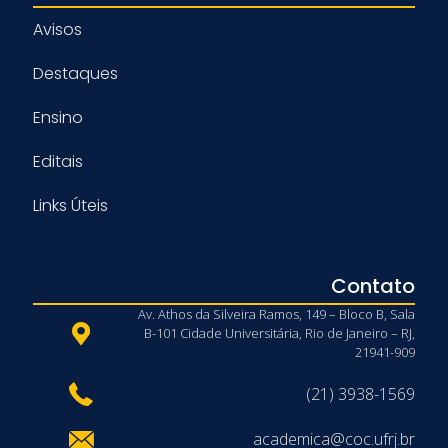
Avisos
Destaques
Ensino
Editais
Links Úteis
Contato
Av. Athos da Silveira Ramos, 149 – Bloco B, Sala
B-101 Cidade Universitária, Rio de Janeiro – RJ,
21941-909
(21) 3938-1569
academica@coc.ufrj.br