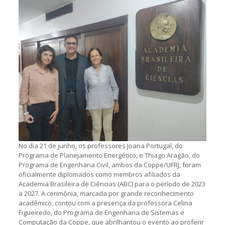
No dia 21 de junho, os professores Joana Portugal, do
Programa de Planejamento Energético, e Thiago Aragão, do
Programa de Engenharia Civil, ambos da Coppe/UFRJ, foram
oficialmente diplomados como membros afiliados da
Academia Brasileira de Ciências (ABC) para o período de 2023
a 2027. A cerimônia, marcada por grande reconhecimento
acadêmico, contou com a presença da professora Celina
Figueiredo, do Programa de Engenharia de Sistemas e
Computação da Coppe, que abrilhantou o evento ao proferir