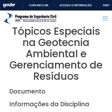
COMUNICA BR
ACESSO À INFORMAÇÃO
PARTI
IR
PARA
O
Tópicos Especiais
CONTEÚDO
na Geotecnia
Ambiental e
Gerenciamento de
Resíduos
Documento
Informações da Disciplina