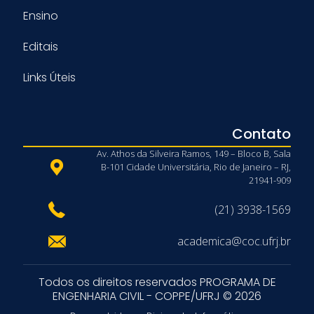
Ensino
Editais
Links Úteis
Contato
Av. Athos da Silveira Ramos, 149 – Bloco B, Sala
B-101 Cidade Universitária, Rio de Janeiro – RJ,
21941-909
(21) 3938-1569
academica@coc.ufrj.br
Todos os direitos reservados PROGRAMA DE
ENGENHARIA CIVIL - COPPE/UFRJ © 2026