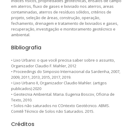
Índices físicos, propriedades geotécnicas, ensaios de campo
em aterros, fluxo de gases e lixiviado nos aterros, areas
contaminadas, aterros de resíduos sólidos, critérios de
projeto, seleção de áreas, construção, operação,
fechamento, drenagem e tratamento de lixiviados e gases,
recuperação, investigação e monitoramento geotécnico e
ambiental.
Bibliografia
• Lixo Urbano: o que você precisa saber sobre o assunto,
Organizador Claudio F. Mahler, 2012
• Proceedings do Simposio Internacional da Sardenha, 2007,
2009, 2011, 2013, 2015, 2017, 2019.
• Lixo Urbano II, Organizador Claudio Mahler. (artigos
publicados) 2020
• Geotecnia Ambiental. Maria. Eugenia Boscov, Oficina de
Texto, 2010.
• Solos não saturados no COntexto Geotécnico. ABMS.
Comitê Técnico de Solos não Saturados. 2015.
Créditos