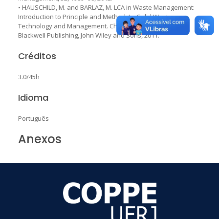
• HAUSCHILD, M. and BARLAZ, M. LCA in Waste Management:
Introduction to Principle and Method. In: Solid Waste
Technology and Management. Christensen, T. (ed) UK:
Blackwell Publishing, John Wiley and Sons, 2011.
Créditos
3.0/45h
Idioma
Português
Anexos