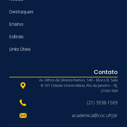
Destaques
Ensino
Editais
Links Úteis
Contato
Av. Athos da Silveira Ramos, 149 – Bloco B, Sala
B-101 Cidade Universitária, Rio de Janeiro – RJ,
21941-909
(21) 3938-1569
academica@coc.ufrj.br