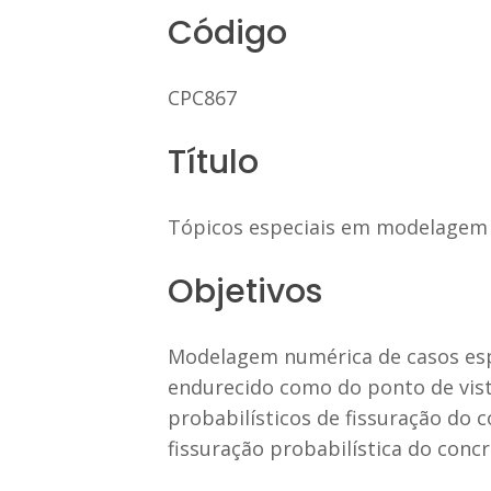
Código
CPC867
Título
Tópicos especiais em modelagem
Objetivos
Modelagem numérica de casos espe
endurecido como do ponto de vis
probabilísticos de fissuração do
fissuração probabilística do concr