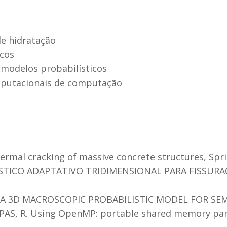
e hidratação
icos
modelos probabilísticos
mputacionais de computação
 Thermal cracking of massive concrete structures, Spri
LÍSTICO ADAPTATIVO TRIDIMENSIONAL PARA FISSURA
F A 3D MACROSCOPIC PROBABILISTIC MODEL FOR SE
 PAS, R. Using OpenMP: portable shared memory pa