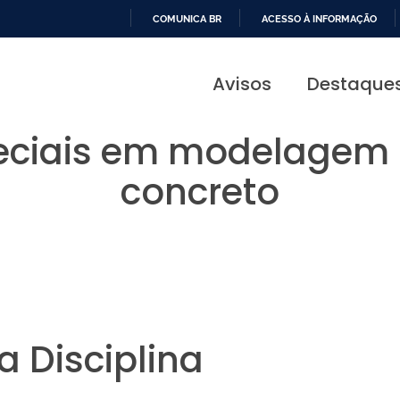
COMUNICA BR
ACESSO À INFORMAÇÃO
IR
PARA
Avisos
Destaque
O
CONTEÚDO
eciais em modelagem
concreto
 Disciplina