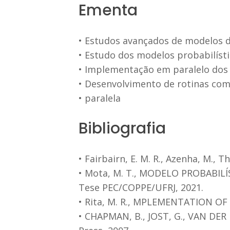
Ementa
• Estudos avançados de modelos d
• Estudo dos modelos probabilíst
• Implementação em paralelo dos 
• Desenvolvimento de rotinas co
• paralela
Bibliografia
• Fairbairn, E. M. R., Azenha, M.,
• Mota, M. T., MODELO PROBABI
Tese PEC/COPPE/UFRJ, 2021.
• Rita, M. R., MPLEMENTATION O
• CHAPMAN, B., JOST, G., VAN DER