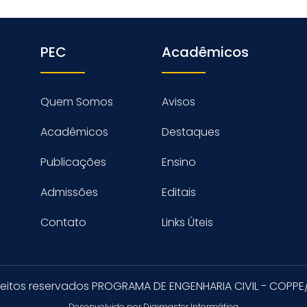
PEC
Acadêmicos
Quem Somos
Avisos
Acadêmicos
Destaques
Publicações
Ensino
Admissões
Editais
Contato
Links Úteis
reitos reservados PROGRAMA DE ENGENHARIA CIVIL - COPPE
Desenvolvido por Digimaster Informática