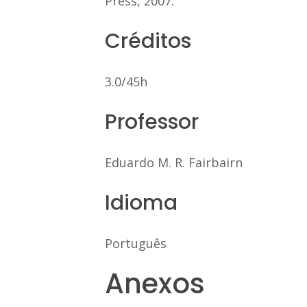
Press, 2007.
Créditos
3.0/45h
Professor
Eduardo M. R. Fairbairn
Idioma
Português
Anexos