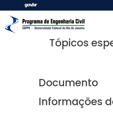
Tópicos esp
Documento
Informações da