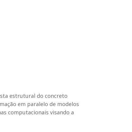
sta estrutural do concreto
amação em paralelo de modelos
nas computacionais visando a