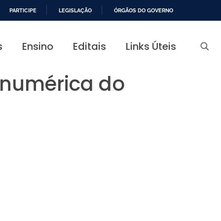
PARTICIPE
LEGISLAÇÃO
ÓRGÃOS DO GOVERNO
s
Ensino
Editais
Links Úteis
 numérica do