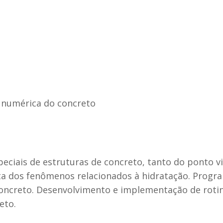
 numérica do concreto
ciais de estruturas de concreto, tanto do ponto vi
ta dos fenômenos relacionados à hidratação. Progr
 concreto. Desenvolvimento e implementação de roti
eto.