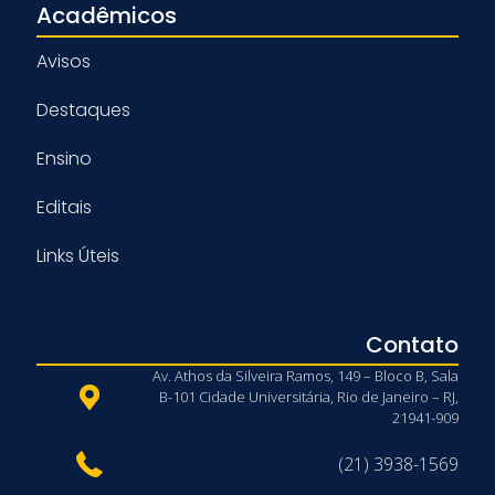
Acadêmicos
Avisos
Destaques
Ensino
Editais
Links Úteis
Contato
Av. Athos da Silveira Ramos, 149 – Bloco B, Sala
B-101 Cidade Universitária, Rio de Janeiro – RJ,
21941-909
(21) 3938-1569