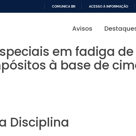
COMUNICA BR
ACESSO À INFORMAÇÃO
IR
PARA
Avisos
Destaque
O
CONTEÚDO
speciais em fadiga de
pósitos à base de cim
 Disciplina