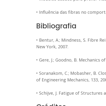
• Influência das fibras no compor
Bibliografia
• Bentur, A.; Mindness, S. Fibre 
New York, 2007.
• Gere, J.; Goodno, B. Mechanics o
• Soranakom, C.; Mobasher, B. Clo
of Engineering Mechanics, 133, 20
• Schijve, J. Fatigue of Structures 