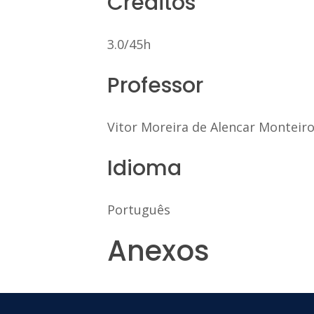
Créditos
3.0/45h
Professor
Vitor Moreira de Alencar Monteir
Idioma
Português
Anexos