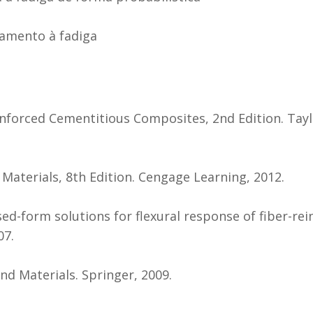
tamento à fadiga
Reinforced Cementitious Composites, 2nd Edition. Ta
f Materials, 8th Edition. Cengage Learning, 2012.
sed-form solutions for flexural response of fiber-re
07.
and Materials. Springer, 2009.