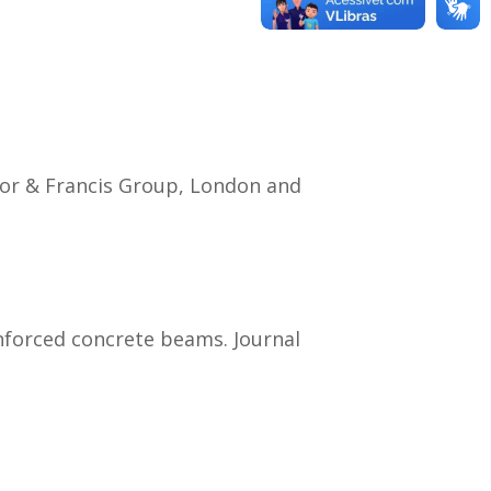
ylor & Francis Group, London and
inforced concrete beams. Journal