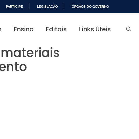
PARTICIPE
LEGISLAÇÃO
ÓRGÃOS DO GOVERNO
s
Ensino
Editais
Links Úteis
 materiais
ento