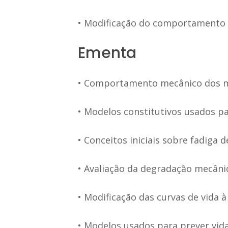
• Modificação do comportamento e
Ementa
• Comportamento mecânico dos ma
• Modelos constitutivos usados pa
• Conceitos iniciais sobre fadiga d
• Avaliação da degradação mecâni
• Modificação das curvas de vida à
• Modelos usados para prever vida