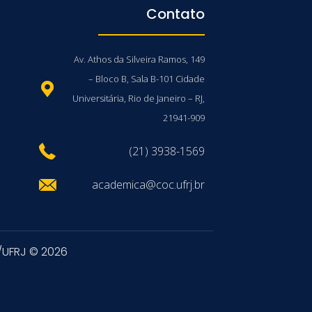
Contato
Av. Athos da Silveira Ramos, 149
– Bloco B, Sala B-101 Cidade
Universitária, Rio de Janeiro – RJ,
21941-909
(21) 3938-1569
academica@coc.ufrj.br
/UFRJ © 2026