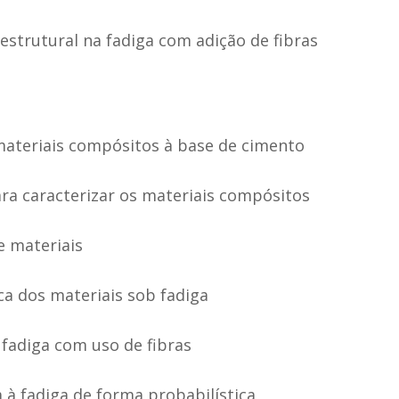
strutural na fadiga com adição de fibras
teriais compósitos à base de cimento
ra caracterizar os materiais compósitos
e materiais
ca dos materiais sob fadiga
 fadiga com uso de fibras
 à fadiga de forma probabilística