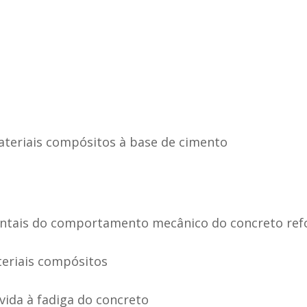
ateriais compósitos à base de cimento
entais do comportamento mecânico do concreto refo
ateriais compósitos
 vida à fadiga do concreto