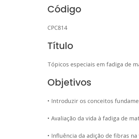
Código
CPC814
Título
Tópicos especiais em fadiga de m
Objetivos
• Introduzir os conceitos fundam
• Avaliação da vida à fadiga de m
• Influência da adição de fibras na