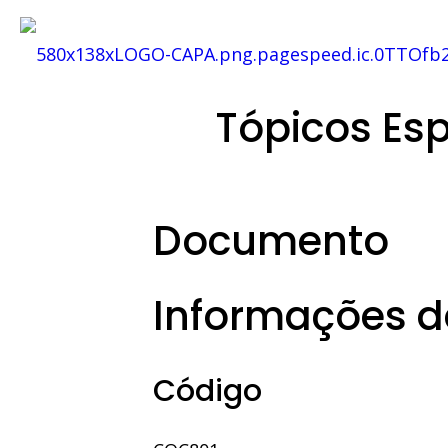
Tópicos Es
Documento
Informações da
Código