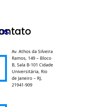
os
ontato
Av. Athos da Silveira
Ramos, 149 – Bloco
B, Sala B-101 Cidade
Universitária, Rio
de Janeiro – RJ,
21941-909