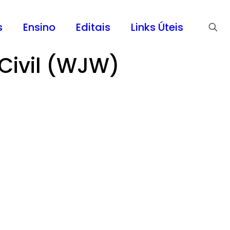
s
Ensino
Editais
Links Úteis
Civil (WJW)