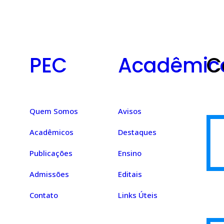
PEC
Acadêmic
C
Quem Somos
Avisos
Acadêmicos
Destaques
Publicações
Ensino
Admissões
Editais
Contato
Links Úteis