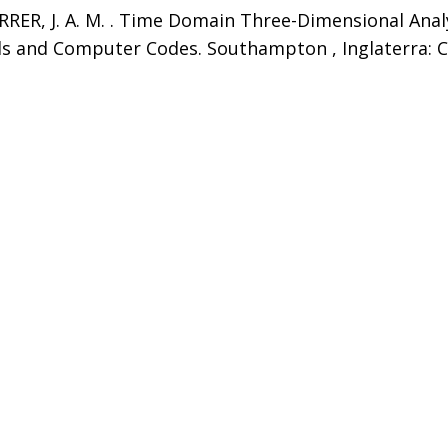
ARRER, J. A. M. . Time Domain Three-Dimensional Analy
ls and Computer Codes. Southampton , Inglaterra: