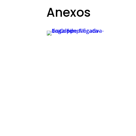
Anexos