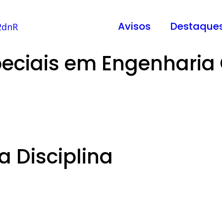
Avisos
Destaque
peciais em Engenharia 
 Disciplina