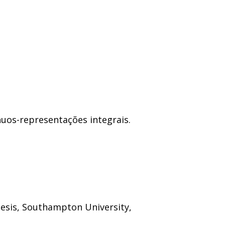
uos-representações integrais.
s, Southampton University,