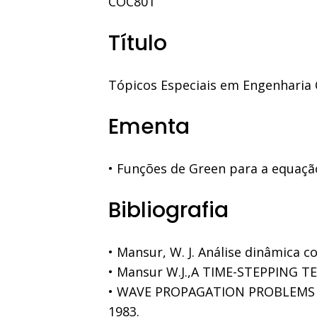
COC801
Título
Tópicos Especiais em Engenharia C
Ementa
• Funções de Green para a equaçã
Bibliografia
• Mansur, W. J. Análise dinâmica 
• Mansur W.J.,A TIME-STEPPING 
• WAVE PROPAGATION PROBLEMS U
1983.