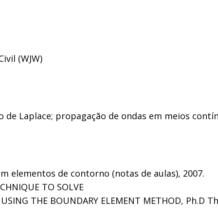
ivil (WJW)
o de Laplace; propagação de ondas em meios contín
com elementos de contorno (notas de aulas), 2007.
TECHNIQUE TO SOLVE
SING THE BOUNDARY ELEMENT METHOD, Ph.D Thesi