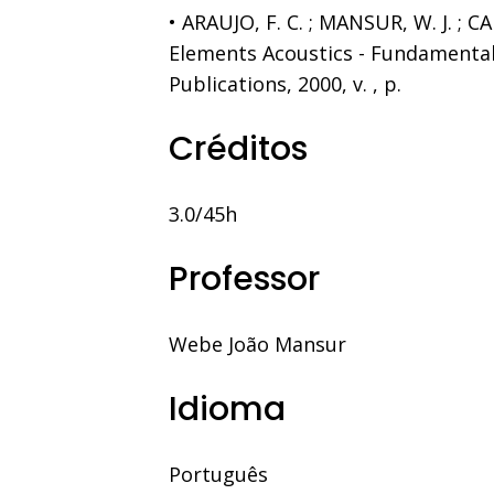
• ARAUJO, F. C. ; MANSUR, W. J. ; C
Elements Acoustics - Fundamenta
Publications, 2000, v. , p.
Créditos
3.0/45h
Professor
Webe João Mansur
Idioma
Português