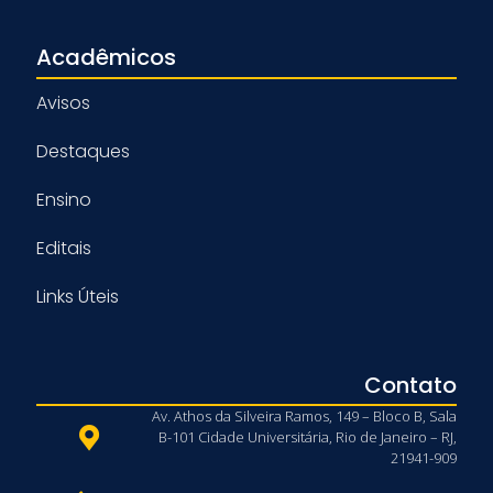
Acadêmicos
Avisos
Destaques
Ensino
Editais
Links Úteis
Contato
Av. Athos da Silveira Ramos, 149 – Bloco B, Sala
B-101 Cidade Universitária, Rio de Janeiro – RJ,
21941-909