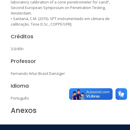
laboratory calibration of a cone penetrometer for sand”,
Second European Symposium on Penetration Testing,
Amsterdam.
• Santana, C.M. (2015). SPT instrumentado em câmara de
calibração. Tese D.Sc., COPPE/UFRJ.
Créditos
3.0/45h
Professor
Fernando Artur Brasil Danziger
Idioma
Português
Anexos