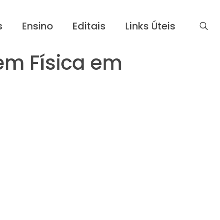
s
Ensino
Editais
Links Úteis
m Física em