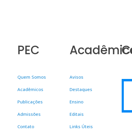
PEC
Acadêmic
C
Quem Somos
Avisos
Acadêmicos
Destaques
Publicações
Ensino
Admissões
Editais
Contato
Links Úteis