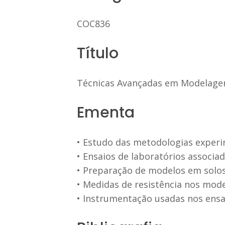
COC836
Título
Técnicas Avançadas em Modelagem
Ementa
• Estudo das metodologias experim
• Ensaios de laboratórios associ
• Preparação de modelos em solos
• Medidas de resistência nos mod
• Instrumentação usadas nos ensa