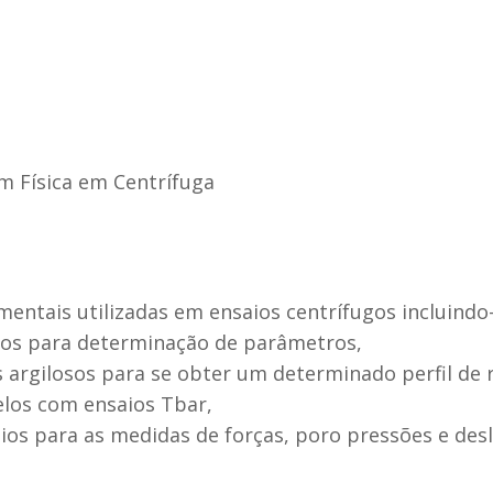
 Física em Centrífuga
entais utilizadas em ensaios centrífugos incluindo-
ados para determinação de parâmetros,
 argilosos para se obter um determinado perfil de r
elos com ensaios Tbar,
ios para as medidas de forças, poro pressões e de