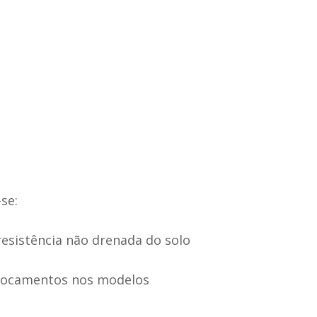
se:
esistência não drenada do solo
slocamentos nos modelos