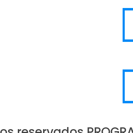
itos reservados PROG