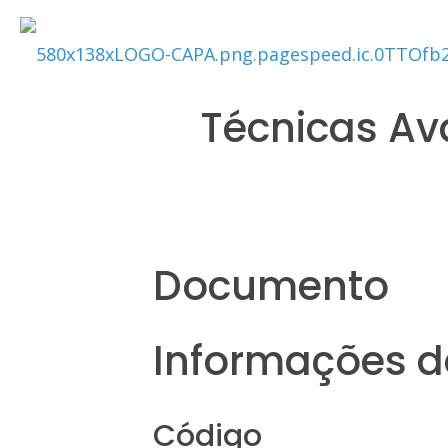
Técnicas A
Documento
Informações da
Código