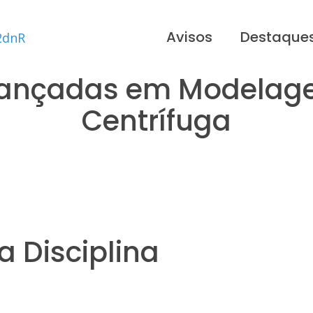
Avisos
Destaque
vançadas em Modelage
Centrífuga
 Disciplina