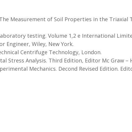
)The Measurement of Soil Properties in the Triaxial 
 laboratory testing. Volume 1,2 e International Limit
for Engineer, Wiley, New York.
technical Centrifuge Technology, London.
tal Stress Analysis. Third Edition, Editor Mc Graw – H
perimental Mechanics. Decond Revised Edition. Edit