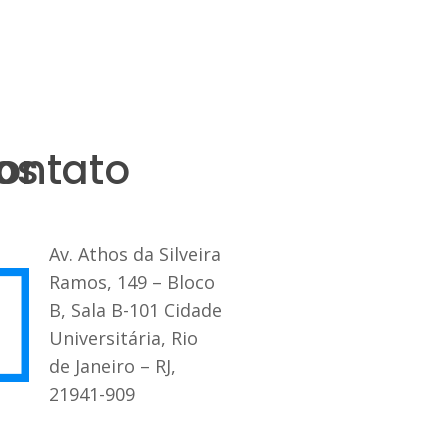
os
ontato
Av. Athos da Silveira
Ramos, 149 – Bloco
B, Sala B-101 Cidade
Universitária, Rio
de Janeiro – RJ,
21941-909