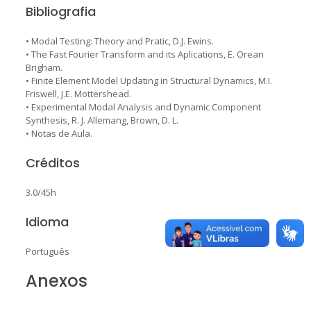
Bibliografia
• Modal Testing: Theory and Pratic, D.J. Ewins.
• The Fast Fourier Transform and its Aplications, E. Orean
Brigham.
• Finite Element Model Updating in Structural Dynamics, M.I.
Friswell, J.E. Mottershead.
• Experimental Modal Analysis and Dynamic Component
Synthesis, R. J. Allemang, Brown, D. L.
• Notas de Aula.
Créditos
3.0/45h
Idioma
Português
Anexos