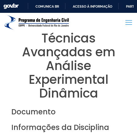
COMUNICA BR
ACESSO À INFORMAÇÃO
PARTI
IR
PARA
O
Técnicas
CONTEÚDO
Avançadas em
Análise
Experimental
Dinâmica
Documento
Informações da Disciplina