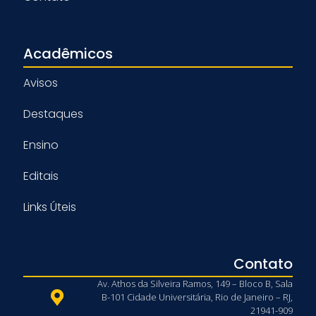
Acadêmicos
Avisos
Destaques
Ensino
Editais
Links Úteis
Contato
Av. Athos da Silveira Ramos, 149 – Bloco B, Sala
B-101 Cidade Universitária, Rio de Janeiro – RJ,
21941-909