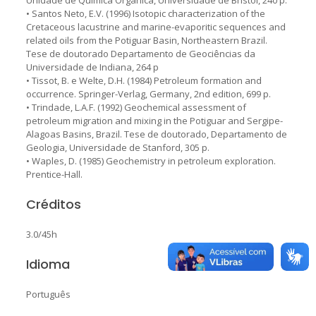
• Santos Neto, E.V. (1996) Isotopic characterization of the
Cretaceous lacustrine and marine-evaporitic sequences and
related oils from the Potiguar Basin, Northeastern Brazil.
Tese de doutorado Departamento de Geociências da
Universidade de Indiana, 264 p
• Tissot, B. e Welte, D.H. (1984) Petroleum formation and
occurrence. Springer-Verlag, Germany, 2nd edition, 699 p.
• Trindade, L.A.F. (1992) Geochemical assessment of
petroleum migration and mixing in the Potiguar and Sergipe-
Alagoas Basins, Brazil. Tese de doutorado, Departamento de
Geologia, Universidade de Stanford, 305 p.
• Waples, D. (1985) Geochemistry in petroleum exploration.
Prentice-Hall.
Créditos
3.0/45h
Idioma
Português