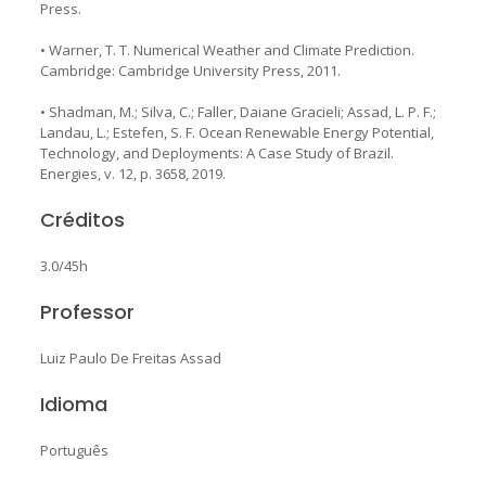
Press.
• Warner, T. T. Numerical Weather and Climate Prediction.
Cambridge: Cambridge University Press, 2011.
• Shadman, M.; Silva, C.; Faller, Daiane Gracieli; Assad, L. P. F.;
Landau, L.; Estefen, S. F. Ocean Renewable Energy Potential,
Technology, and Deployments: A Case Study of Brazil.
Energies, v. 12, p. 3658, 2019.
Créditos
3.0/45h
Professor
Luiz Paulo De Freitas Assad
Idioma
Português