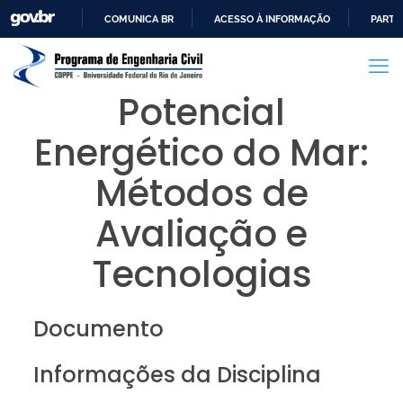
COMUNICA BR
ACESSO À INFORMAÇÃO
PARTI
IR
PARA
O
Potencial
CONTEÚDO
Energético do Mar:
Métodos de
Avaliação e
Tecnologias
Documento
Informações da Disciplina