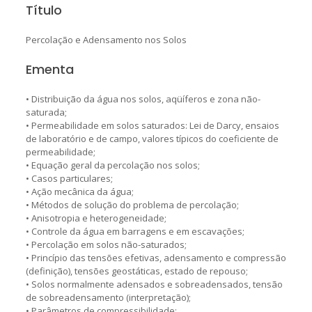
Título
Percolação e Adensamento nos Solos
Ementa
• Distribuição da água nos solos, aqüíferos e zona não-
saturada;
• Permeabilidade em solos saturados: Lei de Darcy, ensaios
de laboratório e de campo, valores típicos do coeficiente de
permeabilidade;
• Equação geral da percolação nos solos;
• Casos particulares;
• Ação mecânica da água;
• Métodos de solução do problema de percolação;
• Anisotropia e heterogeneidade;
• Controle da água em barragens e em escavações;
• Percolação em solos não-saturados;
• Princípio das tensões efetivas, adensamento e compressão
(definição), tensões geostáticas, estado de repouso;
• Solos normalmente adensados e sobreadensados, tensão
de sobreadensamento (interpretação);
• Parâmetros de compressibilidade;