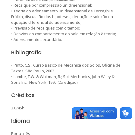
• Recalque por compressão unidimensional;
• Teoria do adensamento unidimensional de Terzaghi e
Frölich, discussão das hipóteses, dedução e solução da
equação diferencial do adensamento;
• Previsão de recalques com o tempo;
• Desvios do comportamento do solo em relação à teoria;
• Adensamento secundário.
Bibliografia
• Pinto, C.S., Curso Basico de Mecanica dos Solos, Oficina de
Textos, São Paulo, 2002.
• Lambe, T.W. & Whitman, R.; Soil Mechanics, John Wiley &
Sons Inc., New York, 1995 (2a edição).
Créditos
3.0/45h
Idioma
Português