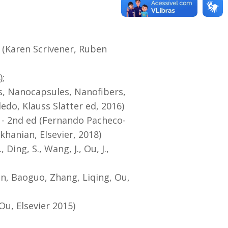
. (Karen Scrivener, Ruben
);
, Nanocapsules, Nanofibers,
o, Klauss Slatter ed, 2016)
s - 2nd ed (Fernando Pacheco-
khanian, Elsevier, 2018)
ing, S., Wang, J., Ou, J.,
n, Baoguo, Zhang, Liqing, Ou,
Ou, Elsevier 2015)