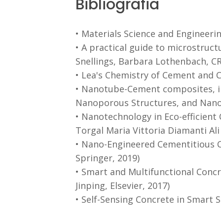
Bibliografia
• Materials Science and Engineering
• A practical guide to microstruct
Snellings, Barbara Lothenbach, CR
• Lea's Chemistry of Cement and Co
• Nanotube-Cement composites, i
Nanoporous Structures, and Nanoc
• Nanotechnology in Eco-efficient
Torgal Maria Vittoria Diamanti Ali
• Nano-Engineered Cementitious Comp
Springer, 2019)
• Smart and Multifunctional Concr
Jinping, Elsevier, 2017)
• Self-Sensing Concrete in Smart S