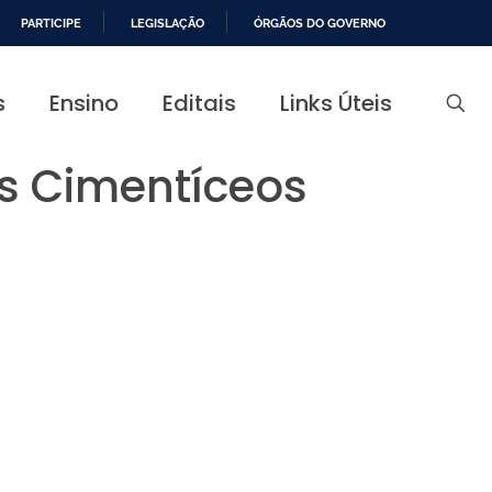
PARTICIPE
LEGISLAÇÃO
ÓRGÃOS DO GOVERNO
s
Ensino
Editais
Links Úteis
is Cimentíceos