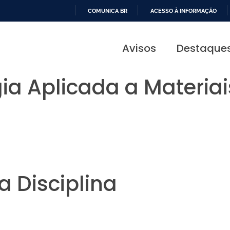
COMUNICA BR
ACESSO À INFORMAÇÃO
IR
PARA
Avisos
Destaque
O
CONTEÚDO
a Aplicada a Materia
 Disciplina