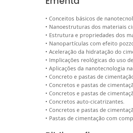
Ementa
• Conceitos básicos de nanotecno
• Nanoestruturas dos materiais c
• Estrutura e propriedades dos ma
• Nanopartículas com efeito pozzo
• Aceleração da hidratação do ci
• Implicações reológicas do uso d
• Aplicações da nanotecnologia na
• Concreto e pastas de cimentação 
• Concretos e pastas de cimentaçã
• Concretos e pastas de cimentaç
• Concretos auto-cicatrizantes.
• Concretos e pastas de cimentaç
• Pastas de cimentação com com