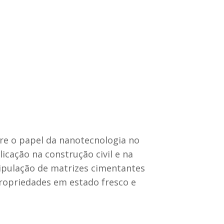
re o papel da nanotecnologia no
cação na construção civil e na
ipulação de matrizes cimentantes
propriedades em estado fresco e