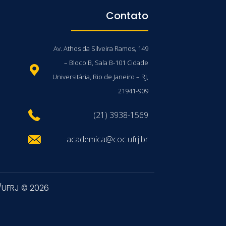
Contato
Av. Athos da Silveira Ramos, 149
– Bloco B, Sala B-101 Cidade
Universitária, Rio de Janeiro – RJ,
21941-909
(21) 3938-1569
academica@coc.ufrj.br
/UFRJ © 2026