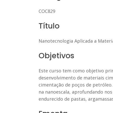
COC829
Título
Nanotecnologia Aplicada a Materi
Objetivos
Este curso tem como objetivo pri
desenvolvimento de materiais cime
cimentação de poços de petróleo.
na nanoescala, aprofundando nos 
endurecido de pastas, argamassas